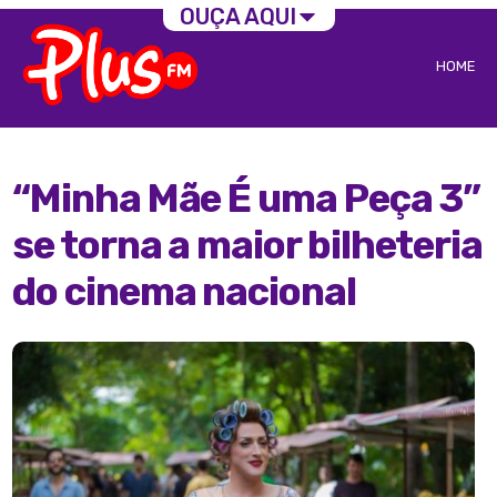
OUÇA AQUI
HOME
“Minha Mãe É uma Peça 3”
se torna a maior bilheteria
do cinema nacional