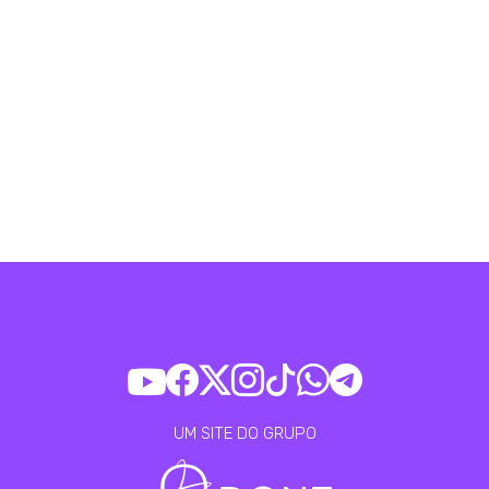
UM SITE DO GRUPO