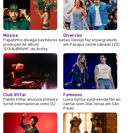
Música
Diversão
Papatinho divulga bastidores da
Seu Desejo faz show gratuito
produção do álbum
em Pacajus neste sábado (23)
“EQUILIBRIVM”, de Anitta
Club Vittar
Famosos
Pabllo Vittar anuncia primeira
Luísa Sonza surpreende fãs ao
turnê internacional como DJ
cantar com Joe Jonas em São
Paulo