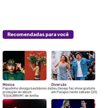
Recomendadas para você
Música
Diversão
Papatinho divulga bastidores da
Seu Desejo faz show gratuito
produção do álbum
em Pacajus neste sábado (23)
“EQUILIBRIVM”, de Anitta