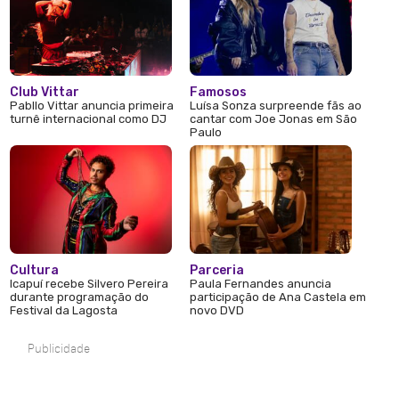
Club Vittar
Famosos
Pabllo Vittar anuncia primeira
Luísa Sonza surpreende fãs ao
turnê internacional como DJ
cantar com Joe Jonas em São
Paulo
Cultura
Parceria
Icapuí recebe Silvero Pereira
Paula Fernandes anuncia
durante programação do
participação de Ana Castela em
Festival da Lagosta
novo DVD
Publicidade