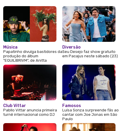
Música
Diversão
Papatinho divulga bastidores da
Seu Desejo faz show gratuito
produção do álbum
em Pacajus neste sábado (23)
“EQUILIBRIVM”, de Anitta
Club Vittar
Famosos
Pabllo Vittar anuncia primeira
Luísa Sonza surpreende fãs ao
turnê internacional como DJ
cantar com Joe Jonas em São
Paulo