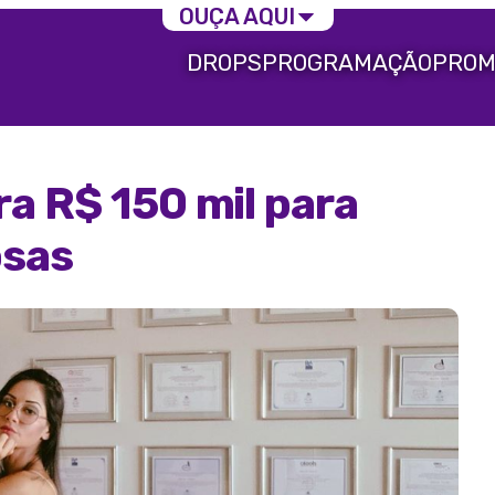
OUÇA AQUI
DROPS
PROGRAMAÇÃO
PROM
a R$ 150 mil para
osas