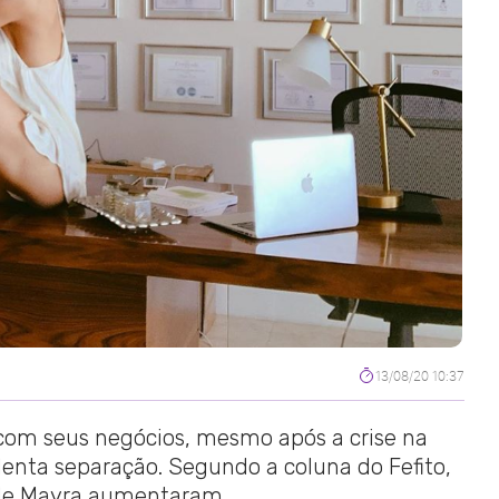
13/08/20 10:37
com seus negócios, mesmo após a crise na
lenta separação. Segundo a coluna do Fefito,
s de Mayra aumentaram.