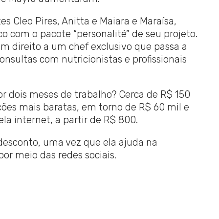
s Cleo Pires, Anitta e Maiara e Maraísa,
 com o pacote “personalité” de seu projeto.
em direito a um chef exclusivo que passa a
sultas com nutricionistas e profissionais
r dois meses de trabalho? Cerca de R$ 150
ções mais baratas, em torno de R$ 60 mil e
a internet, a partir de R$ 800.
 desconto, uma vez que ela ajuda na
or meio das redes sociais.