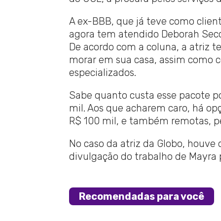
A ex-BBB, que já teve como cliente
agora tem atendido Deborah Secco
De acordo com a coluna, a atriz t
morar em sua casa, assim como con
especializados.
Sabe quanto custa esse pacote po
mil. Aos que acharem caro, há op
R$ 100 mil, e também remotas, pel
No caso da atriz da Globo, houve
divulgação do trabalho de Mayra p
Recomendadas para você