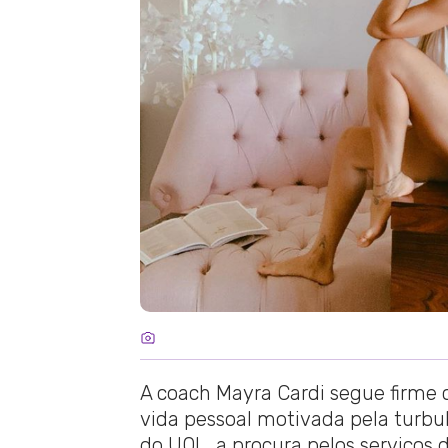
A coach Mayra Cardi segue firme 
vida pessoal motivada pela turbu
do UOL, a procura pelos serviço