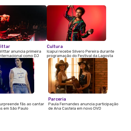
ittar
Cultura
Vittar anuncia primeira
Icapuí recebe Silvero Pereira durante
internacional como DJ
programação do Festival da Lagosta
Parceria
urpreende fãs ao cantar
Paula Fernandes anuncia participação
s em São Paulo
de Ana Castela em novo DVD