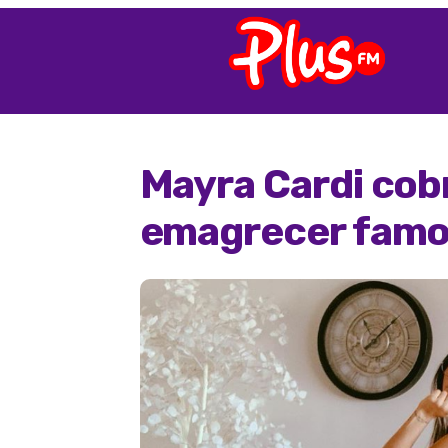
Mayra Cardi cobr
emagrecer fam