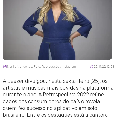
Marília Mendonça. Foto: Reprodução / Instagram
25/11/22 12:58
A Deezer divulgou, nesta sexta-feira (25), os
artistas e músicas mais ouvidas na plataforma
durante o ano. A Retrospectiva 2022 reúne
dados dos consumidores do país e revela
quem fez sucesso no aplicativo em solo
brasileiro. Entre os destaques está a cantora