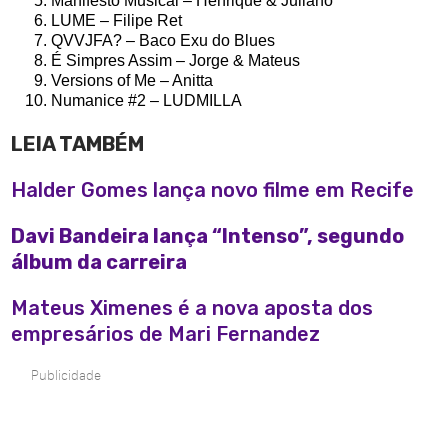
Manifesto Musical – Henrique & Juliano
LUME – Filipe Ret
QVVJFA? – Baco Exu do Blues
É Simpres Assim – Jorge & Mateus
Versions of Me – Anitta
Numanice #2 – LUDMILLA
LEIA TAMBÉM
Halder Gomes lança novo filme em Recife
Davi Bandeira lança “Intenso”, segundo
álbum da carreira
Mateus Ximenes é a nova aposta dos
empresários de Mari Fernandez
Publicidade