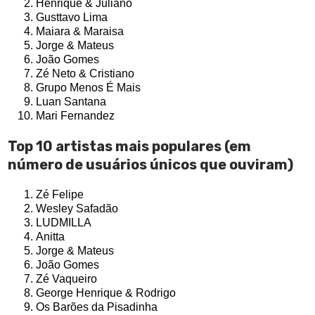
Henrique & Juliano
Gusttavo Lima
Maiara & Maraisa
Jorge & Mateus
João Gomes
Zé Neto & Cristiano
Grupo Menos É Mais
Luan Santana
Mari Fernandez
Top 10 artistas mais populares (em
número de usuários únicos que ouviram)
Zé Felipe
Wesley Safadão
LUDMILLA
Anitta
Jorge & Mateus
João Gomes
Zé Vaqueiro
George Henrique & Rodrigo
Os Barões da Pisadinha