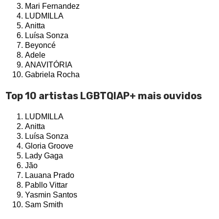
Mari Fernandez
LUDMILLA
Anitta
Luísa Sonza
Beyoncé
Adele
ANAVITÓRIA
Gabriela Rocha
Top 10 artistas LGBTQIAP+ mais ouvidos
LUDMILLA
Anitta
Luísa Sonza
Gloria Groove
Lady Gaga
Jão
Lauana Prado
Pabllo Vittar
Yasmin Santos
Sam Smith