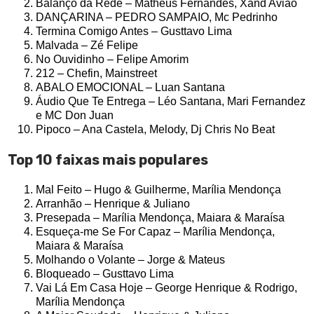
Balanço da Rede – Matheus Fernandes, Xand Avião
DANÇARINA – PEDRO SAMPAIO, Mc Pedrinho
Termina Comigo Antes – Gusttavo Lima
Malvada – Zé Felipe
No Ouvidinho – Felipe Amorim
212 – Chefin, Mainstreet
ABALO EMOCIONAL – Luan Santana
Áudio Que Te Entrega – Léo Santana, Mari Fernandez
e MC Don Juan
Pipoco – Ana Castela, Melody, Dj Chris No Beat
Top 10 faixas mais populares
Mal Feito – Hugo & Guilherme, Marília Mendonça
Arranhão – Henrique & Juliano
Presepada – Marília Mendonça, Maiara & Maraísa
Esqueça-me Se For Capaz – Marília Mendonça,
Maiara & Maraísa
Molhando o Volante – Jorge & Mateus
Bloqueado – Gusttavo Lima
Vai Lá Em Casa Hoje – George Henrique & Rodrigo,
Marília Mendonça