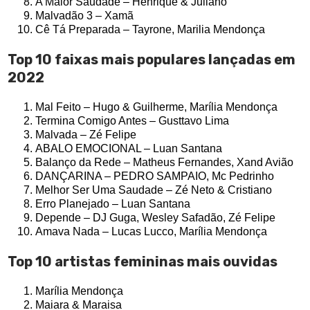
A Maior Saudade – Henrique & Juliano
Malvadão 3 – Xamã
Cê Tá Preparada – Tayrone, Marilia Mendonça
Top 10 faixas mais populares lançadas em
2022
Mal Feito – Hugo & Guilherme, Marília Mendonça
Termina Comigo Antes – Gusttavo Lima
Malvada – Zé Felipe
ABALO EMOCIONAL – Luan Santana
Balanço da Rede – Matheus Fernandes, Xand Avião
DANÇARINA – PEDRO SAMPAIO, Mc Pedrinho
Melhor Ser Uma Saudade – Zé Neto & Cristiano
Erro Planejado – Luan Santana
Depende – DJ Guga, Wesley Safadão, Zé Felipe
Amava Nada – Lucas Lucco, Marília Mendonça
Top 10 artistas femininas mais ouvidas
Marília Mendonça
Maiara & Maraisa