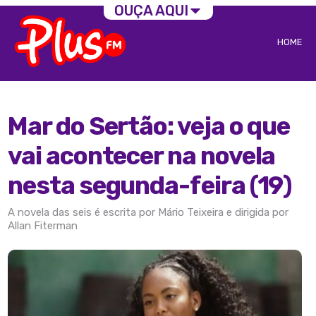
OUÇA AQUI
HOME
Mar do Sertão: veja o que
vai acontecer na novela
nesta segunda-feira (19)
A novela das seis é escrita por Mário Teixeira e dirigida por
Allan Fiterman