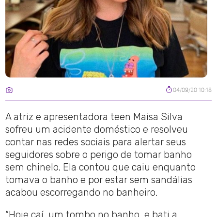
04/09/20 10:18
A atriz e apresentadora teen Maisa Silva
sofreu um acidente doméstico e resolveu
contar nas redes sociais para alertar seus
seguidores sobre o perigo de tomar banho
sem chinelo. Ela contou que caiu enquanto
tomava o banho e por estar sem sandálias
acabou escorregando no banheiro.
“Hoje caí, um tombo no banho, e bati a