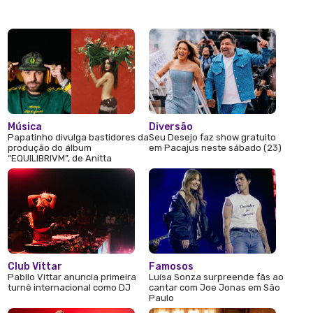
Música
Diversão
Papatinho divulga bastidores da
Seu Desejo faz show gratuito
produção do álbum
em Pacajus neste sábado (23)
“EQUILIBRIVM”, de Anitta
Club Vittar
Famosos
Pabllo Vittar anuncia primeira
Luísa Sonza surpreende fãs ao
turnê internacional como DJ
cantar com Joe Jonas em São
Paulo