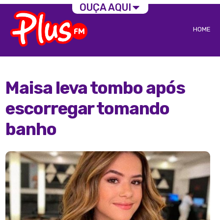
OUÇA AQUI
HOME
Maisa leva tombo após
escorregar tomando
banho