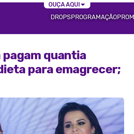
OUÇA AQUI
DROPS
PROGRAMAÇÃO
PROM
a pagam quantia
dieta para emagrecer;