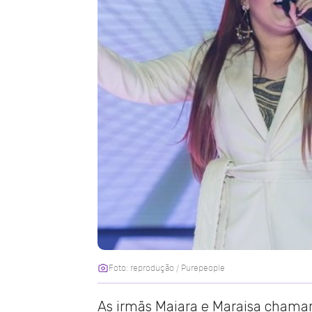
Foto: reprodução / Purepeople
As irmãs Maiara e Maraisa chamar