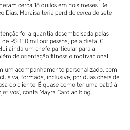
deram cerca 18 quilos em dois meses. De
o Dias, Maraisa teria perdido cerca de sete
tenção foi a quantia desembolsada pelas
 de R$ 150 mil por pessoa, pela dieta. O
lui ainda um chefe particular para a
além de orientação fitness e motivacional.
tem um acompanhamento personalizado, com
lusiva, formada, inclusive, por duas chefs de
casa do cliente. É quase como ter uma babá à
jetivos”, conta Mayra Card ao blog,