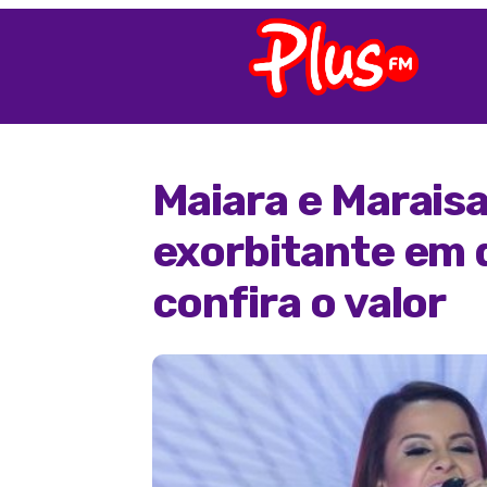
Maiara e Marais
exorbitante em 
confira o valor