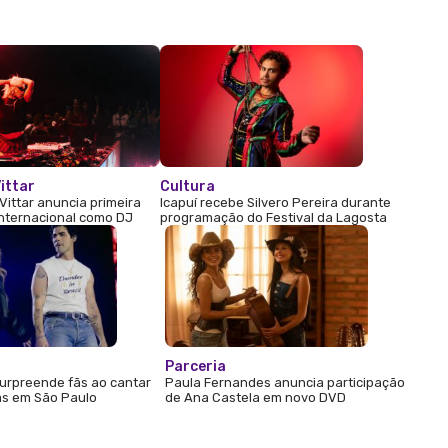
ittar
Cultura
Vittar anuncia primeira
Icapuí recebe Silvero Pereira durante
internacional como DJ
programação do Festival da Lagosta
Parceria
urpreende fãs ao cantar
Paula Fernandes anuncia participação
s em São Paulo
de Ana Castela em novo DVD