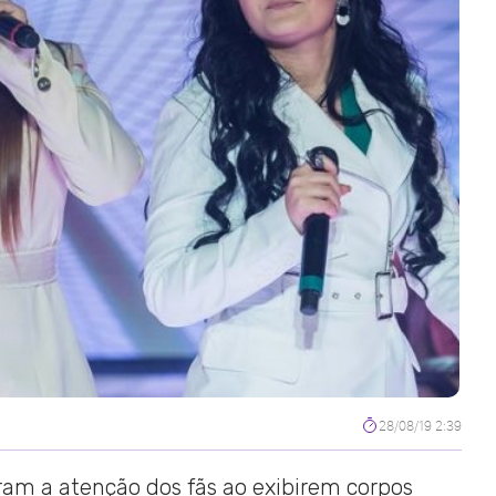
28/08/19 2:39
am a atenção dos fãs ao exibirem corpos