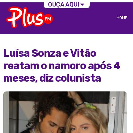
OUÇA AQUI
HOME
Luísa Sonza e Vitão
reatam o namoro após 4
meses, diz colunista