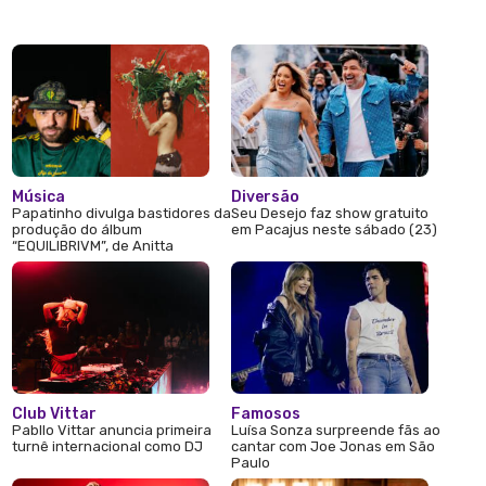
Música
Diversão
Papatinho divulga bastidores da
Seu Desejo faz show gratuito
produção do álbum
em Pacajus neste sábado (23)
“EQUILIBRIVM”, de Anitta
Club Vittar
Famosos
Pabllo Vittar anuncia primeira
Luísa Sonza surpreende fãs ao
turnê internacional como DJ
cantar com Joe Jonas em São
Paulo