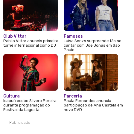
Club Vittar
Famosos
Pabllo Vittar anuncia primeira
Luísa Sonza surpreende fãs ao
turnê internacional como DJ
cantar com Joe Jonas em São
Paulo
Cultura
Parceria
Icapuí recebe Silvero Pereira
Paula Fernandes anuncia
durante programação do
participação de Ana Castela em
Festival da Lagosta
novo DVD
Publicidade