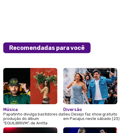
Recomendadas para você
Música
Diversão
Papatinho divulga bastidores da
Seu Desejo faz show gratuito
produção do álbum
em Pacajus neste sábado (23)
“EQUILIBRIVM”, de Anitta