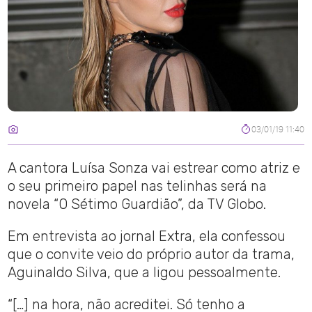
03/01/19 11:40
A cantora Luísa Sonza vai estrear como atriz e
o seu primeiro papel nas telinhas será na
novela “O Sétimo Guardião”, da TV Globo.
Em entrevista ao jornal Extra, ela confessou
que o convite veio do próprio autor da trama,
Aguinaldo Silva, que a ligou pessoalmente.
“[…] na hora, não acreditei. Só tenho a