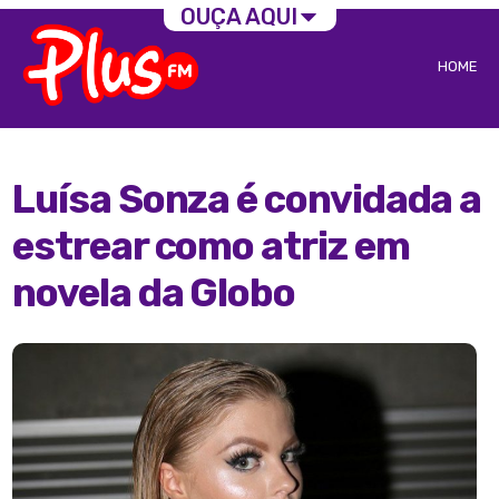
OUÇA AQUI
HOME
Luísa Sonza é convidada a
estrear como atriz em
novela da Globo