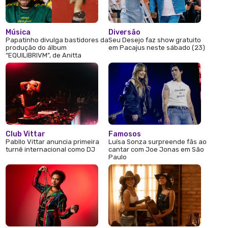
Música
Diversão
Papatinho divulga bastidores da
Seu Desejo faz show gratuito
produção do álbum
em Pacajus neste sábado (23)
“EQUILIBRIVM”, de Anitta
Club Vittar
Famosos
Pabllo Vittar anuncia primeira
Luísa Sonza surpreende fãs ao
turnê internacional como DJ
cantar com Joe Jonas em São
Paulo