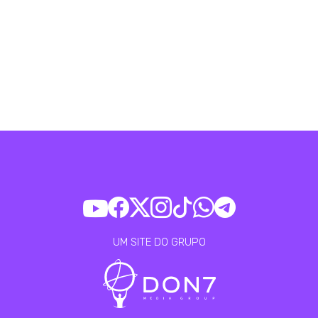
UM SITE DO GRUPO