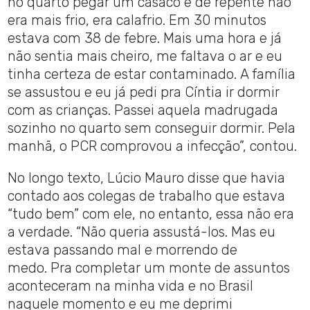
no quarto pegar um casaco e de repente não
era mais frio, era calafrio. Em 30 minutos
estava com 38 de febre. Mais uma hora e já
não sentia mais cheiro, me faltava o ar e eu
tinha certeza de estar contaminado. A família
se assustou e eu já pedi pra Cíntia ir dormir
com as crianças. Passei aquela madrugada
sozinho no quarto sem conseguir dormir. Pela
manhã, o PCR comprovou a infecção”, contou.
No longo texto, Lúcio Mauro disse que havia
contado aos colegas de trabalho que estava
“tudo bem” com ele, no entanto, essa não era
a verdade. “Não queria assustá-los. Mas eu
estava passando mal e morrendo de
medo. Pra completar um monte de assuntos
aconteceram na minha vida e no Brasil
naquele momento e eu me deprimi