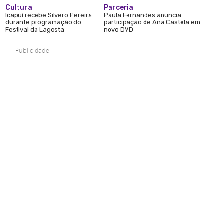
Cultura
Parceria
Icapuí recebe Silvero Pereira
Paula Fernandes anuncia
durante programação do
participação de Ana Castela em
Festival da Lagosta
novo DVD
Publicidade