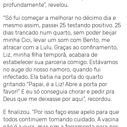
profundamente”, revelou.
“Só fui começar a melhorar no décimo dia e
mesmo assim, passei 25 testando positivo. 25
dias trancado num quarto, sem poder beijar
minha Cici, levar um som com Bento, me
atracar com a Lulu. Graças ao confinamento,
Liz, minha filha temporã, acabara de
estabelecer sua parceria comigo. Estávamos
no auge do nosso namoro, quando fui
infectado. Ela batia na porta do quarto
gritando “Papai, é a Liz! Abre a porta por
favor!” E eu só conseguia chorar e pedir pra
Deus que me deixasse por aqui”, recordou.
E finalizou. “Por isso faço esse apelo para que
todos continuem tomando cuidado. A vacina
não é a cura, mas sim a ferramenta para nos