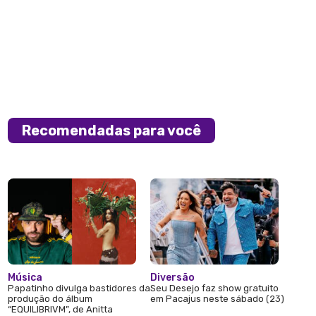
Recomendadas para você
Música
Diversão
Papatinho divulga bastidores da
Seu Desejo faz show gratuito
produção do álbum
em Pacajus neste sábado (23)
“EQUILIBRIVM”, de Anitta