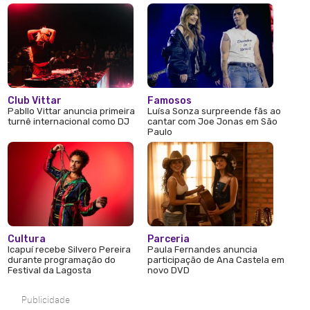
Club Vittar
Famosos
Pabllo Vittar anuncia primeira
Luísa Sonza surpreende fãs ao
turnê internacional como DJ
cantar com Joe Jonas em São
Paulo
Cultura
Parceria
Icapuí recebe Silvero Pereira
Paula Fernandes anuncia
durante programação do
participação de Ana Castela em
Festival da Lagosta
novo DVD
Publicidade