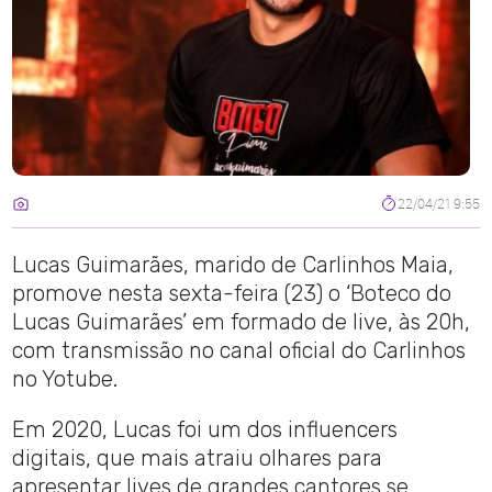
22/04/21 9:55
Lucas Guimarães, marido de Carlinhos Maia,
promove nesta sexta-feira (23) o ‘Boteco do
Lucas Guimarães’ em formado de live, às 20h,
com transmissão no canal oficial do Carlinhos
no Yotube.
Em 2020, Lucas foi um dos influencers
digitais, que mais atraiu olhares para
apresentar lives de grandes cantores se