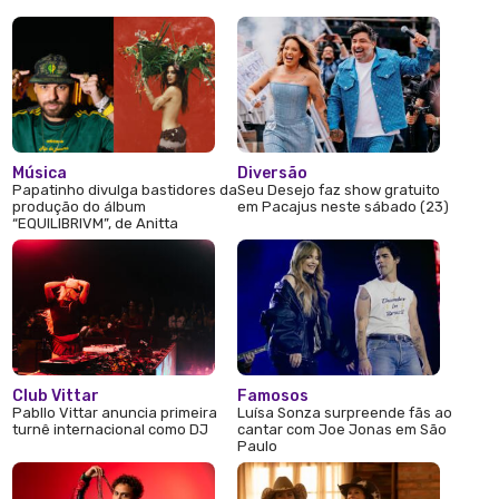
Música
Diversão
Papatinho divulga bastidores da
Seu Desejo faz show gratuito
produção do álbum
em Pacajus neste sábado (23)
“EQUILIBRIVM”, de Anitta
Club Vittar
Famosos
Pabllo Vittar anuncia primeira
Luísa Sonza surpreende fãs ao
turnê internacional como DJ
cantar com Joe Jonas em São
Paulo