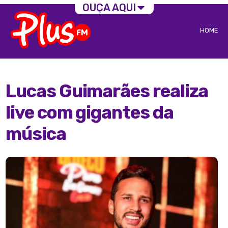
OUÇA AQUI
HOME
Lucas Guimarães realiza
live com gigantes da
música