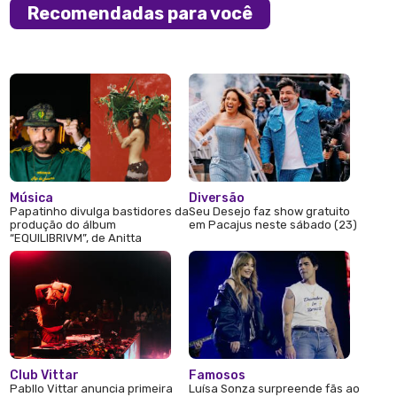
Recomendadas para você
Música
Diversão
Papatinho divulga bastidores da
Seu Desejo faz show gratuito
produção do álbum
em Pacajus neste sábado (23)
“EQUILIBRIVM”, de Anitta
Club Vittar
Famosos
Pabllo Vittar anuncia primeira
Luísa Sonza surpreende fãs ao