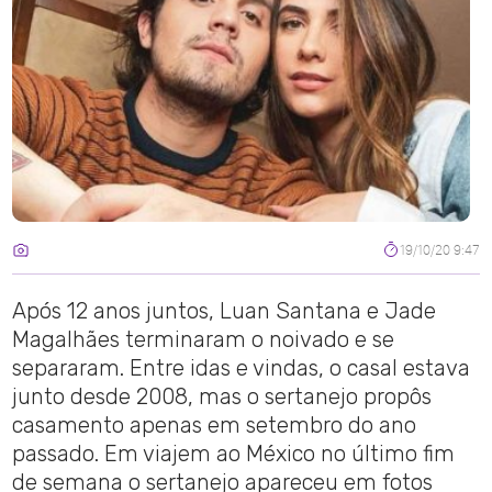
19/10/20 9:47
Após 12 anos juntos, Luan Santana e Jade
Magalhães terminaram o noivado e se
separaram. Entre idas e vindas, o casal estava
junto desde 2008, mas o sertanejo propôs
casamento apenas em setembro do ano
passado. Em viajem ao México no último fim
de semana o sertanejo apareceu em fotos