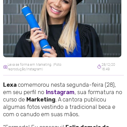
Lexa se forma em Marketing. (Foto:
28/12/20
reprodução/Instagram)
16:49
Lexa
comemorou nesta segunda-feira (28),
em seu perfil no
Instagram
, sua formatura no
curso de
Marketing
. A cantora publicou
algumas fotos vestindo a tradicional beca e
com o canudo em suas mãos.