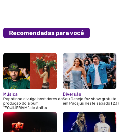
Recomendadas para você
Música
Diversão
Papatinho divulga bastidores da
Seu Desejo faz show gratuito
produção do álbum
em Pacajus neste sábado (23)
“EQUILIBRIVM”, de Anitta