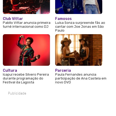
Club Vittar
Famosos
Pabllo Vittar anuncia primeira
Luísa Sonza surpreende fãs ao
turnê internacional como DJ
cantar com Joe Jonas em São
Paulo
Cultura
Parceria
Icapuí recebe Silvero Pereira
Paula Fernandes anuncia
durante programação do
participação de Ana Castela em
Festival da Lagosta
novo DVD
Publicidade