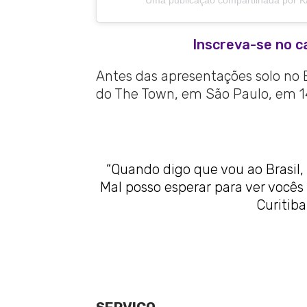
Uma publicação compartilhada por 
Inscreva-se no c
Antes das apresentações solo no B
do The Town, em São Paulo, em 1
“Quando digo que vou ao Brasil,
Mal posso esperar para ver vocês
Curitiba