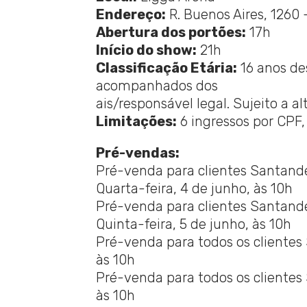
Endereço:
R. Buenos Aires, 1260 
Abertura dos portões:
17h
Início do show:
21h
Classificação Etária:
16 anos de
acompanhados dos
ais/responsável legal. Sujeito a al
Limitações:
6 ingressos por CPF,
Pré-vendas:
Pré-venda para clientes Santande
Quarta-feira, 4 de junho, às 10h
Pré-venda para clientes Santande
Quinta-feira, 5 de junho, às 10h
Pré-venda para todos os clientes
às 10h
Pré-venda para todos os clientes 
às 10h