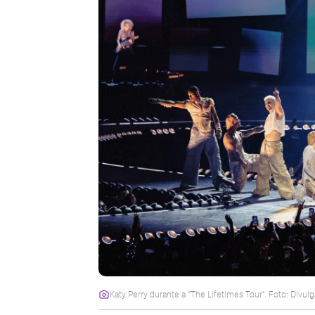
Katy Perry durante a "The Lifetimes Tour". Foto: Divul