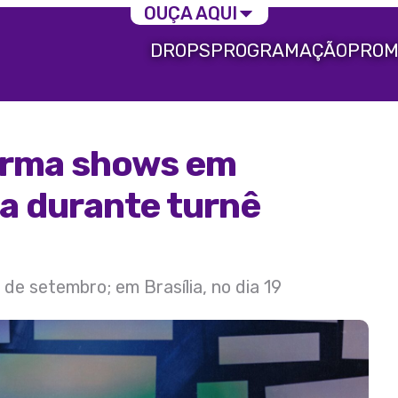
OUÇA AQUI
DROPS
PROGRAMAÇÃO
PROM
irma shows em
lia durante turnê
 de setembro; em Brasília, no dia 19