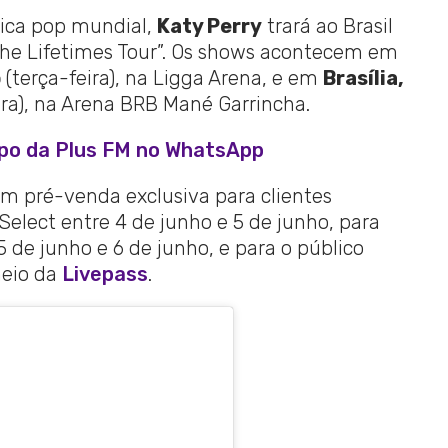
ica pop mundial,
Katy Perry
trará ao Brasil
“The Lifetimes Tour”. Os shows acontecem em
o
(terça-feira), na Ligga Arena, e em
Brasília,
ira), na Arena BRB Mané Garrincha.
upo da Plus FM no WhatsApp
em pré-venda exclusiva para clientes
elect entre 4 de junho e 5 de junho, para
 de junho e 6 de junho, e para o público
meio da
Livepass
.