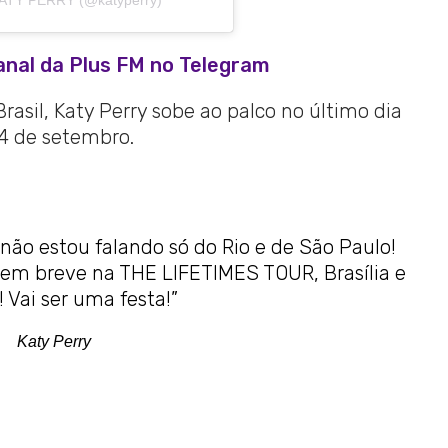
KATY PERRY (@katyperry)
anal da Plus FM no Telegram
rasil, Katy Perry sobe ao palco no último dia
4 de setembro.
 não estou falando só do Rio e de São Paulo!
 em breve na THE LIFETIMES TOUR, Brasília e
! Vai ser uma festa!”
Katy Perry