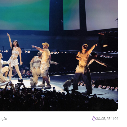
gação
30/05/25 11:21