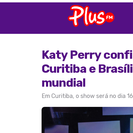
Katy Perry conf
Curitiba e Brasí
mundial
Em Curitiba, o show será no dia 16