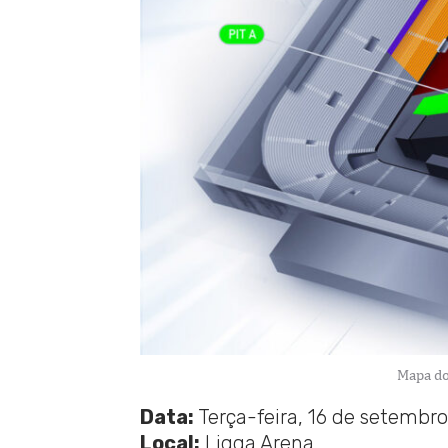
Mapa do
Data:
Terça-feira, 16 de setembr
Local:
Ligga Arena