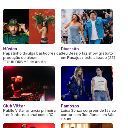
Música
Diversão
Papatinho divulga bastidores da
Seu Desejo faz show gratuito
produção do álbum
em Pacajus neste sábado (23)
“EQUILIBRIVM”, de Anitta
Club Vittar
Famosos
Pabllo Vittar anuncia primeira
Luísa Sonza surpreende fãs ao
turnê internacional como DJ
cantar com Joe Jonas em São
Paulo