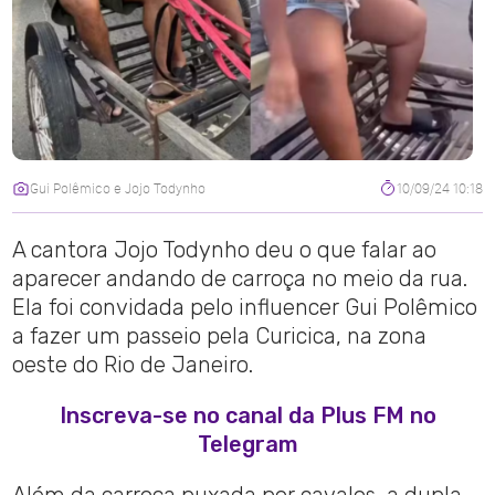
Gui Polêmico e Jojo Todynho
10/09/24 10:18
A cantora Jojo Todynho deu o que falar ao
aparecer andando de carroça no meio da rua.
Ela foi convidada pelo influencer Gui Polêmico
a fazer um passeio pela Curicica, na zona
oeste do Rio de Janeiro.
Inscreva-se no canal da Plus FM no
Telegram