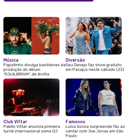
Música
Diversão
Papatinho divulga bastidores da
Seu Desejo faz show gratuito
produção do álbum
em Pacajus neste sábado (23)
“EQUILIBRIVM”, de Anitta
Club Vittar
Famosos
Pabllo Vittar anuncia primeira
Luísa Sonza surpreende fãs ao
turnê internacional como DJ
cantar com Joe Jonas em São
Paulo