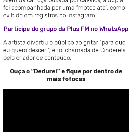
Além da carroça puxada por cavalos, a dupla
foi acompanhada por uma “motociata”, como
exibido em registros no Instagram.
Participe do grupo da Plus FM no WhatsApp
A artista divertiu o público ao gritar “para que
eu quero descer!”, e foi chamada de Cinderela
pelo criador de conteúdo.
Ouça o “Dedurei” e fique por dentro de
mais fofocas