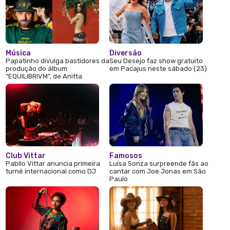
Música
Diversão
Papatinho divulga bastidores da
Seu Desejo faz show gratuito
produção do álbum
em Pacajus neste sábado (23)
“EQUILIBRIVM”, de Anitta
Club Vittar
Famosos
Pabllo Vittar anuncia primeira
Luísa Sonza surpreende fãs ao
turnê internacional como DJ
cantar com Joe Jonas em São
Paulo