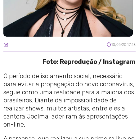
13/05/20 17:18
Foto: Reprodução / Instagram
O período de isolamento social, necessário
para evitar a propagação do novo coronavírus,
segue como uma realidade para a maioria dos
brasileiros. Diante da impossibilidade de
realizar shows, muitos artistas, entre eles a
cantora Joelma, aderiram às apresentações
on-line.
A paraense, que realizou a sua primeira live no