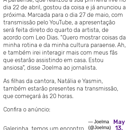
dia 22 de abril, gostou da coisa e já anunciou a
próxima. Marcada para o dia 27 de maio, com
transmissão pelo YouTube, a apresentação
será feita direto do quarto da artista, de
acordo com Leo Dias. “Quero mostrar coisas da
minha rotina e da minha cultura paraense. Ah,
e também irei interagir mais com meus fãs
que estarão assistindo em casa. Estou
ansiosa”, disse Joelma ao jornalista.
As filhas da cantora, Natália e Yasmin,
também estarão presentes na transmissão,
que começará às 20 horas.
Confira o anúncio:
May
— Joelma
13,
Galerinha, temos um encontro
(@Joelma)