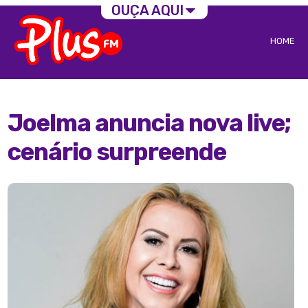
OUÇA AQUI
HOME
Joelma anuncia nova live;
cenário surpreende