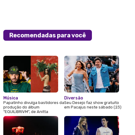
Recomendadas para você
Música
Diversão
Papatinho divulga bastidores da
Seu Desejo faz show gratuito
produção do álbum
em Pacajus neste sábado (23)
“EQUILIBRIVM”, de Anitta