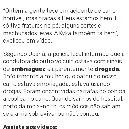
“Ontem a gente teve um acidente de carro
horrível, mas gracas a Deus estamos bem. Eu
só tive fraturas no pé, alguns cortes e
machucados leves. A Kyka também ta bem”,
explicou em vídeo.
Segundo Joana, a polícia local informou que a
condutora do outro veículo estava com sinais
de
embriaguez
e aparentemente
drogada
.
“Infelizmente a mulher que bateu no nosso
carro estava embriagada, estava usando
drogas. Foram encontradas garrafas de bebida
alcoólica no carro. Quando saímos do hospital,
perto da meia-noite, os médicos não sabiam
se ela iria sobreviver ou não”, contou.
Assista aos vídeos: