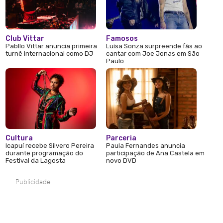
Club Vittar
Famosos
Pabllo Vittar anuncia primeira
Luísa Sonza surpreende fãs ao
turnê internacional como DJ
cantar com Joe Jonas em São
Paulo
Cultura
Parceria
Icapuí recebe Silvero Pereira
Paula Fernandes anuncia
durante programação do
participação de Ana Castela em
Festival da Lagosta
novo DVD
Publicidade