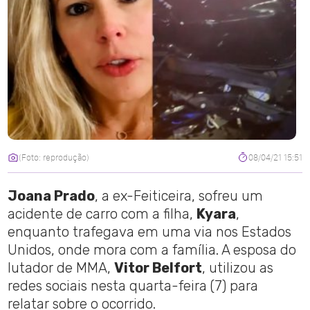
(Foto: reprodução)
08/04/21 15:51
Joana Prado
, a ex-Feiticeira, sofreu um
acidente de carro com a filha,
Kyara
,
enquanto trafegava em uma via nos Estados
Unidos, onde mora com a família. A esposa do
lutador de MMA,
Vitor Belfort
, utilizou as
redes sociais nesta quarta-feira (7) para
relatar sobre o ocorrido.