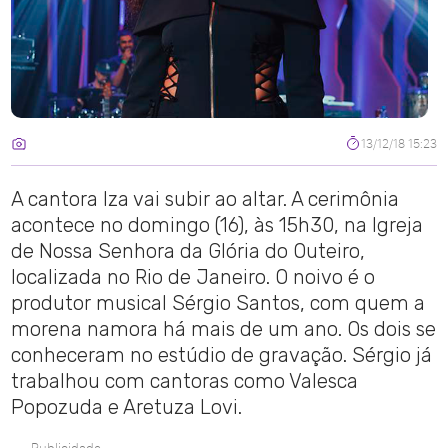
13/12/18 15:23
A cantora Iza vai subir ao altar. A cerimônia
acontece no domingo (16), às 15h30, na Igreja
de Nossa Senhora da Glória do Outeiro,
localizada no Rio de Janeiro. O noivo é o
produtor musical Sérgio Santos, com quem a
morena namora há mais de um ano. Os dois se
conheceram no estúdio de gravação. Sérgio já
trabalhou com cantoras como Valesca
Popozuda e Aretuza Lovi.