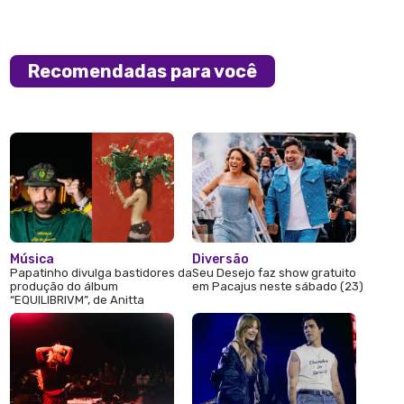
Recomendadas para você
Música
Diversão
Papatinho divulga bastidores da
Seu Desejo faz show gratuito
produção do álbum
em Pacajus neste sábado (23)
“EQUILIBRIVM”, de Anitta