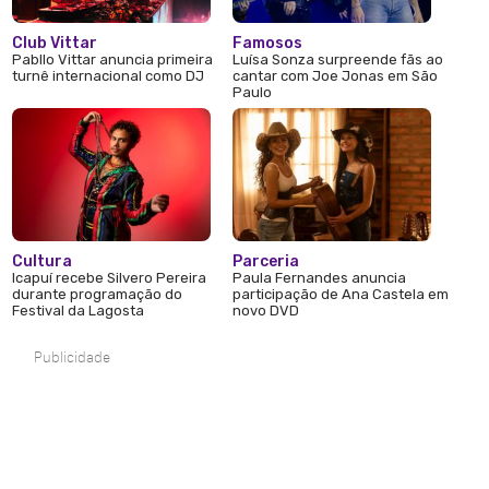
Club Vittar
Famosos
Pabllo Vittar anuncia primeira
Luísa Sonza surpreende fãs ao
turnê internacional como DJ
cantar com Joe Jonas em São
Paulo
Cultura
Parceria
Icapuí recebe Silvero Pereira
Paula Fernandes anuncia
durante programação do
participação de Ana Castela em
Festival da Lagosta
novo DVD
Publicidade