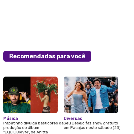
Recomendadas para você
Música
Diversão
Papatinho divulga bastidores da
Seu Desejo faz show gratuito
produção do álbum
em Pacajus neste sábado (23)
“EQUILIBRIVM”, de Anitta