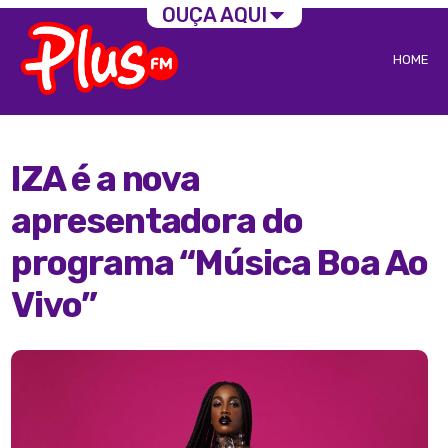
OUÇA AQUI
HOME
IZA é a nova
apresentadora do
programa “Música Boa Ao
Vivo”