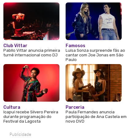
Club Vittar
Famosos
Pabllo Vittar anuncia primeira
Luísa Sonza surpreende fãs ao
turnê internacional como DJ
cantar com Joe Jonas em São
Paulo
Cultura
Parceria
Icapuí recebe Silvero Pereira
Paula Fernandes anuncia
durante programação do
participação de Ana Castela em
Festival da Lagosta
novo DVD
Publicidade