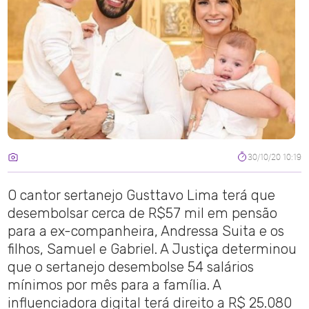
30/10/20 10:19
O cantor sertanejo Gusttavo Lima terá que
desembolsar cerca de R$57 mil em pensão
para a ex-companheira, Andressa Suita e os
filhos, Samuel e Gabriel. A Justiça determinou
que o sertanejo desembolse 54 salários
mínimos por mês para a família. A
influenciadora digital terá direito a R$ 25.080