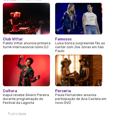
Club Vittar
Famosos
Pabllo Vittar anuncia primeira
Luísa Sonza surpreende fãs ao
turnê internacional como DJ
cantar com Joe Jonas em São
Paulo
Cultura
Parceria
Icapuí recebe Silvero Pereira
Paula Fernandes anuncia
durante programação do
participação de Ana Castela em
Festival da Lagosta
novo DVD
Publicidade