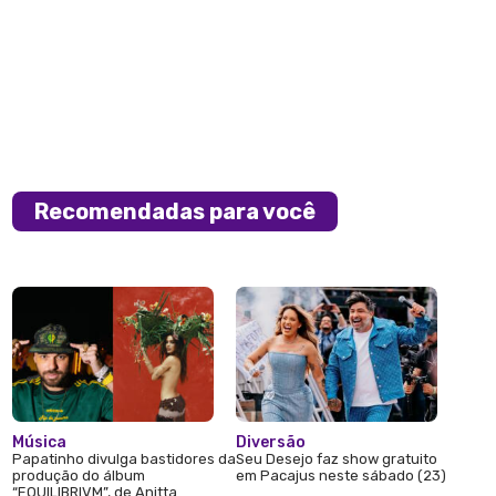
Recomendadas para você
Música
Diversão
Papatinho divulga bastidores da
Seu Desejo faz show gratuito
produção do álbum
em Pacajus neste sábado (23)
“EQUILIBRIVM”, de Anitta