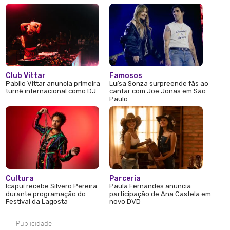
Club Vittar
Famosos
Pabllo Vittar anuncia primeira
Luísa Sonza surpreende fãs ao
turnê internacional como DJ
cantar com Joe Jonas em São
Paulo
Cultura
Parceria
Icapuí recebe Silvero Pereira
Paula Fernandes anuncia
durante programação do
participação de Ana Castela em
Festival da Lagosta
novo DVD
Publicidade