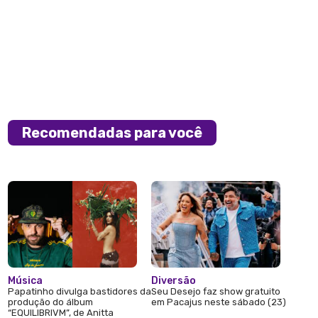
Recomendadas para você
Música
Diversão
Papatinho divulga bastidores da
Seu Desejo faz show gratuito
produção do álbum
em Pacajus neste sábado (23)
“EQUILIBRIVM”, de Anitta