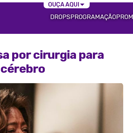
OUÇA AQUI
DROPS
PROGRAMAÇÃO
PROM
sa por cirurgia para
 cérebro