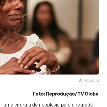
11/11/19 21:09
Foto: Reprodução/TV Globo
or uma cirurgia de neoplasia para a retirada