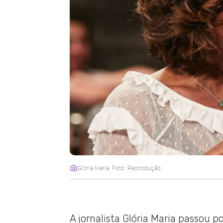
Glória Maria. Foto: Reprodução
A jornalista Glória Maria passou p