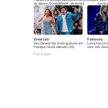
do álbum “EQUILIBRIVM”, de Anitta
turnê 
Diversão
Famosos
Seu Desejo faz show gratuito em
Luísa Sonza s
Pacajus neste sábado (23)
com Joe Jona
Publicidade