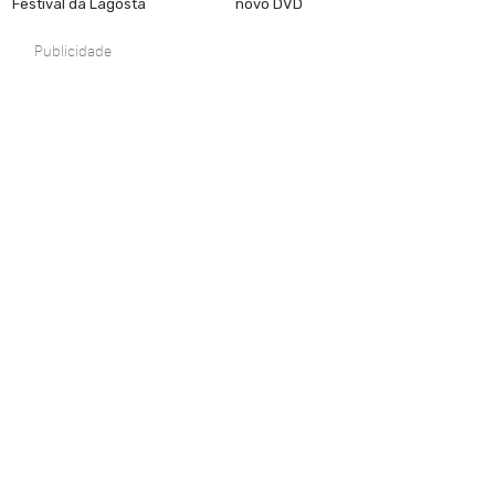
Festival da Lagosta
novo DVD
Publicidade