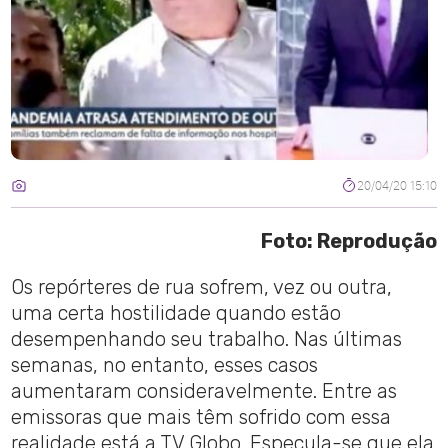
20/04/20 15:10
Foto: Reprodução
Os repórteres de rua sofrem, vez ou outra,
uma certa hostilidade quando estão
desempenhando seu trabalho. Nas últimas
semanas, no entanto, esses casos
aumentaram consideravelmente. Entre as
emissoras que mais têm sofrido com essa
realidade está a TV Globo. Especula-se que ela