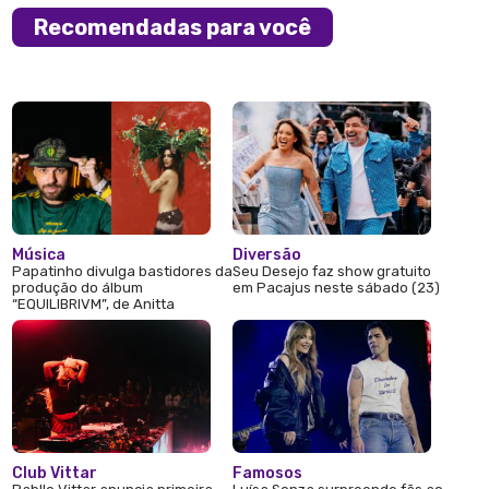
Recomendadas para você
Música
Diversão
Papatinho divulga bastidores da
Seu Desejo faz show gratuito
produção do álbum
em Pacajus neste sábado (23)
“EQUILIBRIVM”, de Anitta
Club Vittar
Famosos