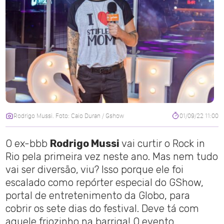
Rodrigo Mussi. Foto: Caio Duran / Gshow
01/09/22 11:00
O ex-bbb
Rodrigo Mussi
vai curtir o Rock in
Rio pela primeira vez neste ano. Mas nem tudo
vai ser diversão, viu? Isso porque ele foi
escalado como repórter especial do GShow,
portal de entretenimento da Globo, para
cobrir os sete dias do festival. Deve tá com
aquele friozinho na barriga! O evento