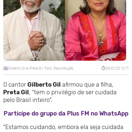
Gilberto Gil e Preta Gil. Foto: Reprodução
30/01/25 12:17
O cantor
Gilberto Gil
afirmou que a filha,
Preta Gil
, “tem o privilégio de ser cuidada
pelo Brasil inteiro”.
Participe do grupo da Plus FM no WhatsApp
“Estamos cuidando, embora ela seja cuidada