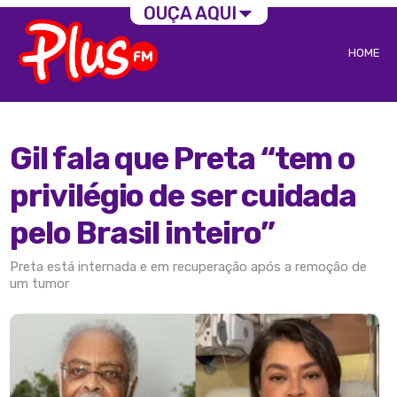
OUÇA AQUI
HOME
Gil fala que Preta “tem o
privilégio de ser cuidada
pelo Brasil inteiro”
Preta está internada e em recuperação após a remoção de
um tumor