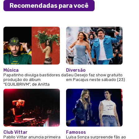
Recomendadas para você
Música
Diversão
Papatinho divulga bastidores da
Seu Desejo faz show gratuito
produção do álbum
em Pacajus neste sábado (23)
“EQUILIBRIVM”, de Anitta
Club Vittar
Famosos
Pabllo Vittar anuncia primeira
Luísa Sonza surpreende fãs ao