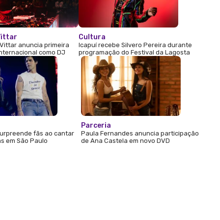
ittar
Cultura
Vittar anuncia primeira
Icapuí recebe Silvero Pereira durante
internacional como DJ
programação do Festival da Lagosta
Parceria
urpreende fãs ao cantar
Paula Fernandes anuncia participação
s em São Paulo
de Ana Castela em novo DVD