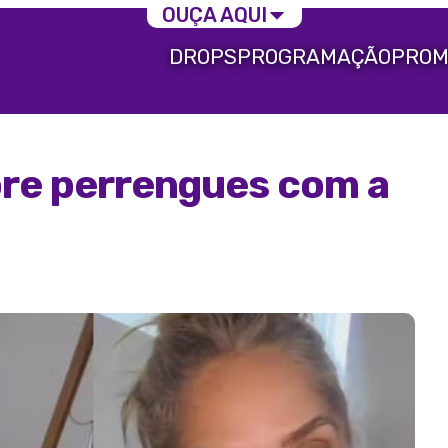
OUÇA AQUI
DROPS
PROGRAMAÇÃO
PROM
obre perrengues com a