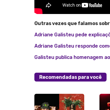
Outras vezes que falamos sobr
Adriane Galisteu pede explicaç
Adriane Galisteu responde come
Galisteu publica homenagem ao 
Recomendadas para você