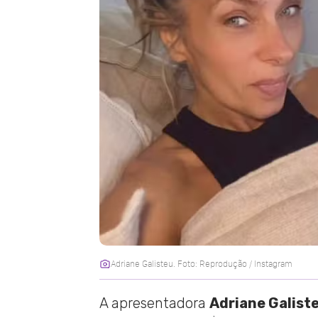
Adriane Galisteu. Foto: Reprodução / Instagram
A apresentadora
Adriane Galist