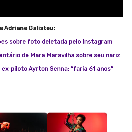
e Adriane Galisteu:
ões sobre foto deletada pelo Instagram
ntário de Mara Maravilha sobre seu nariz
ex-piloto Ayrton Senna: “faria 61 anos”