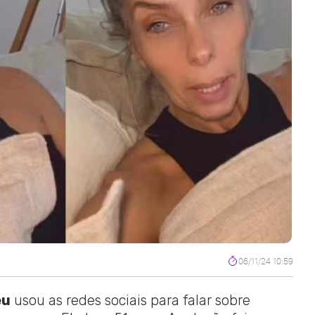
06/11/24 10:59
eu
usou as redes sociais para falar sobre