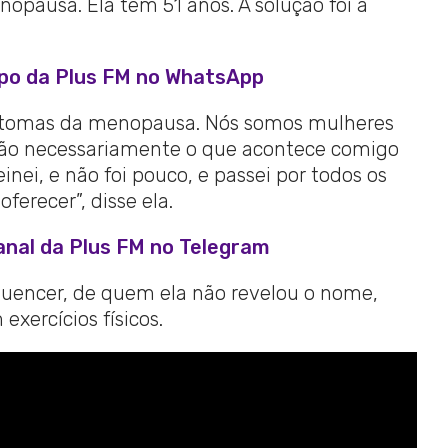
pausa. Ela tem 51 anos. A solução foi a
upo da Plus FM no WhatsApp
sintomas da menopausa. Nós somos mulheres
 Não necessariamente o que acontece comigo
nei, e não foi pouco, e passei por todos os
erecer”, disse ela.
anal da Plus FM no Telegram
luencer, de quem ela não revelou o nome,
exercícios físicos.