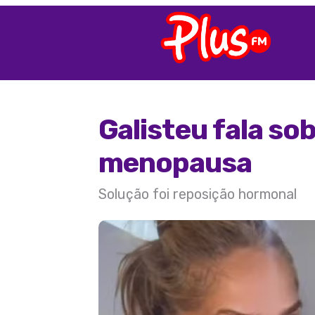
Galisteu fala s
menopausa
Solução foi reposição hormonal