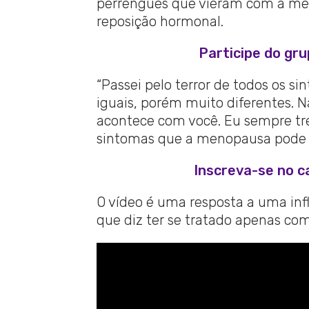
perrengues que vieram com a meno
reposição hormonal.
Participe do gr
“Passei pelo terror de todos os 
iguais, porém muito diferentes.
acontece com você. Eu sempre trei
sintomas que a menopausa pode of
Inscreva-se no c
O vídeo é uma resposta a uma inf
que diz ter se tratado apenas com 