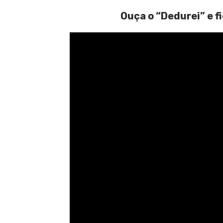
Ouça o “Dedurei” e f