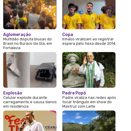
Aglomeração
Copa
Multidão disputa blusas do
Irmãos viralizam ao registrar
Brasil no Buraco da Gia, em
espera pelo hexa desde 2014
Fortaleza
Explosão
Padre Popó
Celular explode durante
Padre viraliza nas redes após
carregamento e causa danos
tocar triângulo em show do
em residência
Mastruz com Leite