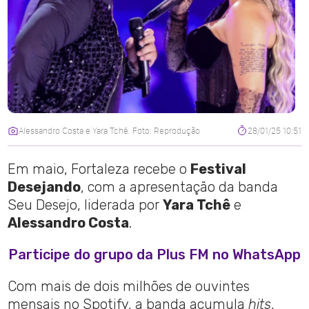
Alessandro Costa e Yara Tchê. Foto: Reprodução
28/01/25 10:51
Em maio, Fortaleza recebe o
Festival
Desejando
, com a apresentação da banda
Seu Desejo, liderada por
Yara Tchê
e
Alessandro Costa
.
Participe do grupo da Plus FM no WhatsApp
Com mais de dois milhões de ouvintes
mensais no Spotify, a banda acumula
hits
,