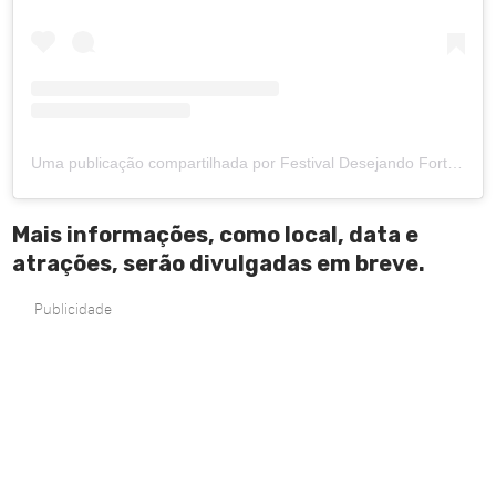
Uma publicação compartilhada por Festival Desejando Fortaleza (@festivaldesejandofor)
Mais informações, como local, data e
atrações, serão divulgadas em breve.
Publicidade