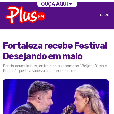
OUÇA AQUI
HOME
Fortaleza recebe Festival
Desejando em maio
Banda acumula hits, entre eles o fenômeno “Beijos, Blues e
Poesia”, que fez sucesso nas redes sociais