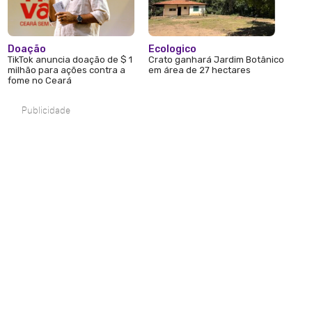
Doação
Ecologico
TikTok anuncia doação de $ 1
Crato ganhará Jardim Botânico
milhão para ações contra a
em área de 27 hectares
fome no Ceará
Publicidade