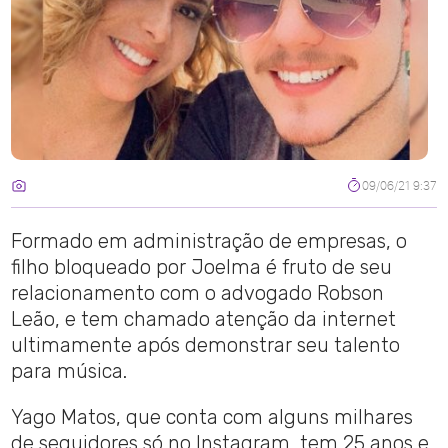
09/06/21 9:37
Formado em administração de empresas, o
filho bloqueado por Joelma é fruto de seu
relacionamento com o advogado Robson
Leão, e tem chamado atenção da internet
ultimamente após demonstrar seu talento
para música.
Yago Matos, que conta com alguns milhares
de seguidores só no Instagram, tem 25 anos e