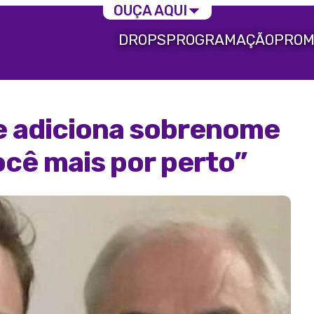
OUÇA AQUI
DROPS
PROGRAMAÇÃO
PROM
e adiciona sobrenome
você mais por perto”