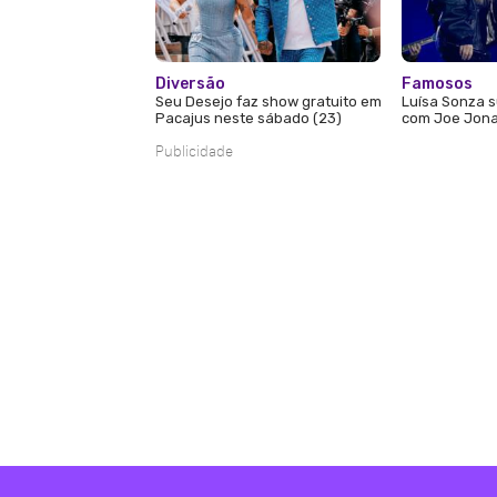
Diversão
Famosos
Seu Desejo faz show gratuito em
Luísa Sonza s
Pacajus neste sábado (23)
com Joe Jona
Publicidade