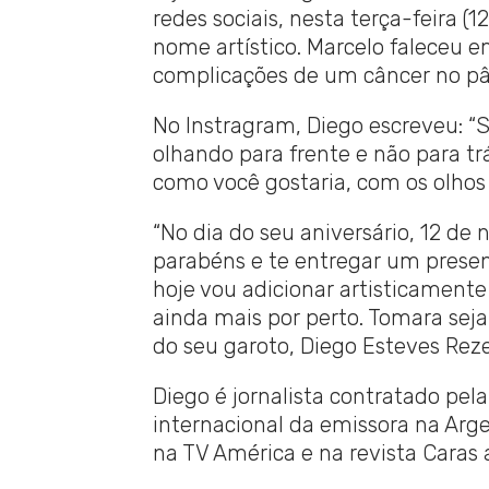
redes sociais, nesta terça-feira (
nome artístico. Marcelo faleceu 
complicações de um câncer no pâ
No Instragram, Diego escreveu: “S
olhando para frente e não para trás
como você gostaria, com os olhos 
“No dia do seu aniversário, 12 de
parabéns e te entregar um present
hoje vou adicionar artisticament
ainda mais por perto. Tomara seja
do seu garoto, Diego Esteves Rez
Diego é jornalista contratado pel
internacional da emissora na Arge
na TV América e na revista Caras 