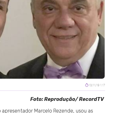
13/11/19 1:17
Foto: Reprodução/ RecordTV
 do apresentador Marcelo Rezende, usou as