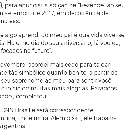
12), para anunciar a adição de “Rezende” ao seu
em setembro de 2017, em decorrência de
ncreas.
e algo aprendi do meu pai é que vida vive-se
. Hoje, no dia do seu aniversário, lá vou eu,
focados no futuro”.
 novembro, acordei mais cedo para te dar
e tão simbólico quanto bonito: a partir de
e seu sobrenome ao meu para sentir você
 o início de muitas mais alegrias. Parabéns
ende”, completou.
a CNN Brasil e será correspondente
ntina, onde mora. Além disso, ele trabalha
argentina.