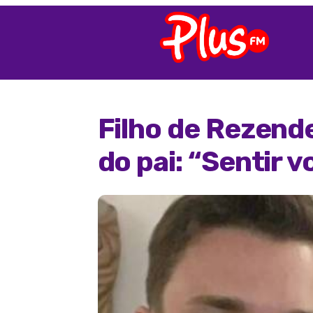
Filho de Rezend
do pai: “Sentir 