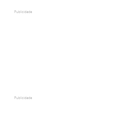
Publicidade
Publicidade