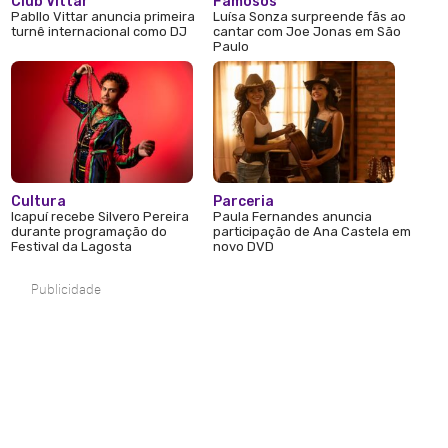
Club Vittar
Famosos
Pabllo Vittar anuncia primeira
Luísa Sonza surpreende fãs ao
turnê internacional como DJ
cantar com Joe Jonas em São
Paulo
Cultura
Parceria
Icapuí recebe Silvero Pereira
Paula Fernandes anuncia
durante programação do
participação de Ana Castela em
Festival da Lagosta
novo DVD
Publicidade