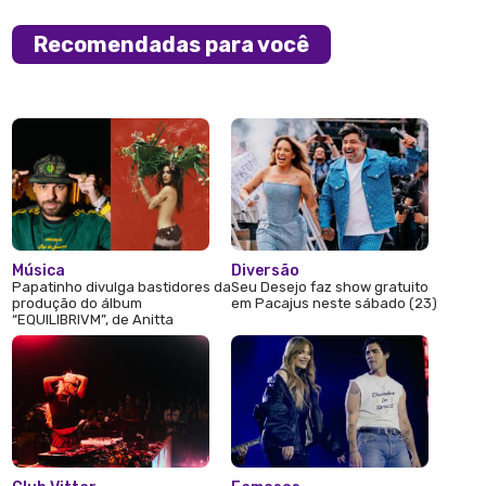
Recomendadas para você
Música
Diversão
Papatinho divulga bastidores da
Seu Desejo faz show gratuito
produção do álbum
em Pacajus neste sábado (23)
“EQUILIBRIVM”, de Anitta