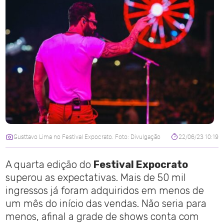
Gusttavo Lima no Festival Expocrato. Foto: Divulgação
22/06/23 10:19
A quarta edição do
Festival Expocrato
superou as expectativas. Mais de 50 mil
ingressos já foram adquiridos em menos de
um mês do início das vendas. Não seria para
menos, afinal a grade de shows conta com