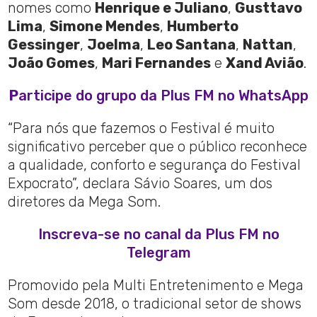
nomes como
Henrique e Juliano
,
Gusttavo
Lima
,
Simone Mendes
,
Humberto
Gessinger
,
Joelma
,
Leo Santana
,
Nattan
,
João Gomes
,
Mari Fernandes
e
Xand Avião
.
P
articipe do grupo da Plus FM no WhatsApp
“Para nós que fazemos o Festival é muito
significativo perceber que o público reconhece
a qualidade, conforto e segurança do Festival
Expocrato”, declara Sávio Soares, um dos
diretores da Mega Som.
Inscreva-se no canal da Plus FM no
Telegram
Promovido pela Multi Entretenimento e Mega
Som desde 2018, o tradicional setor de shows