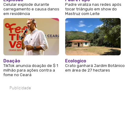
Celular explode durante
Padre viraliza nas redes após
carregamento e causa danos
tocar triângulo em show do
em residência
Mastruz com Leite
Doação
Ecologico
TikTok anuncia doação de $ 1
Crato ganhará Jardim Botânico
milhão para ações contra a
em área de 27 hectares
fome no Ceará
Publicidade