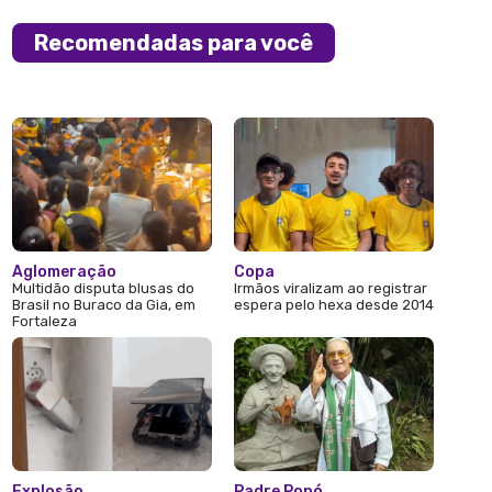
Recomendadas para você
Aglomeração
Copa
Multidão disputa blusas do
Irmãos viralizam ao registrar
Brasil no Buraco da Gia, em
espera pelo hexa desde 2014
Fortaleza
Explosão
Padre Popó