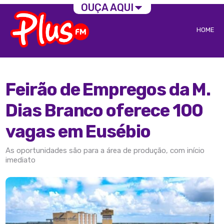
OUÇA AQUI
HOME
Feirão de Empregos da M.
Dias Branco oferece 100
vagas em Eusébio
As oportunidades são para a área de produção, com início
imediato