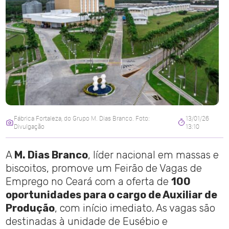
Fábrica Fortaleza, do Grupo M. Dias Branco. Foto:
13/01/26
Divulgação
13:10
A
M. Dias Branco
, líder nacional em massas e
biscoitos, promove um Feirão de Vagas de
Emprego no Ceará com a oferta de
100
oportunidades para o cargo de Auxiliar de
Produção
, com início imediato. As vagas são
destinadas à unidade de Eusébio e