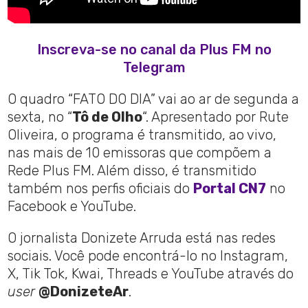
Inscreva-se no canal da Plus FM no
Telegram
O quadro “FATO DO DIA” vai ao ar de segunda a
sexta, no “
Tô de Olho
“. Apresentado por Rute
Oliveira, o programa é transmitido, ao vivo,
nas mais de 10 emissoras que compõem a
Rede Plus FM. Além disso, é transmitido
também nos perfis oficiais do
Portal CN7
no
Facebook e YouTube.
O jornalista Donizete Arruda está nas redes
sociais. Você pode encontrá-lo no Instagram,
X, Tik Tok, Kwai, Threads e YouTube através do
user
@DonizeteAr
.