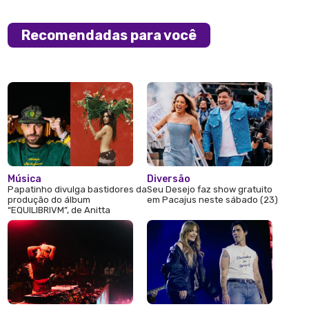
Recomendadas para você
Música
Diversão
Papatinho divulga bastidores da
Seu Desejo faz show gratuito
produção do álbum
em Pacajus neste sábado (23)
“EQUILIBRIVM”, de Anitta