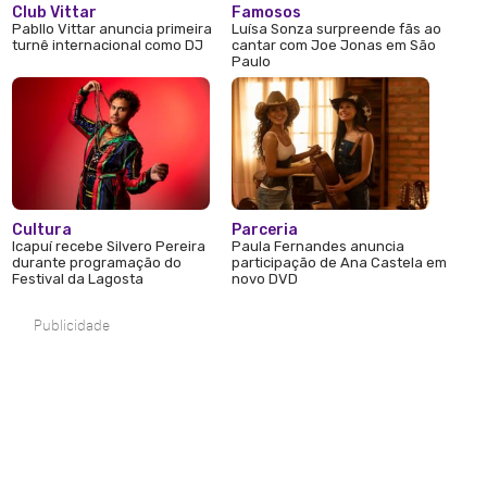
Club Vittar
Famosos
Pabllo Vittar anuncia primeira
Luísa Sonza surpreende fãs ao
turnê internacional como DJ
cantar com Joe Jonas em São
Paulo
Cultura
Parceria
Icapuí recebe Silvero Pereira
Paula Fernandes anuncia
durante programação do
participação de Ana Castela em
Festival da Lagosta
novo DVD
Publicidade