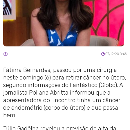
07/12/20 9:46
Fátima Bernardes, passou por uma cirurgia
neste domingo (6) para retirar câncer no útero,
segundo informações do Fantástico (Globo). A
jornalista Poliana Abritta informou que a
apresentadora do Encontro tinha um câncer
de endométrio (corpo do útero) e que passa
bem.
Túlio Gadêlha revelou a previsão de alta da