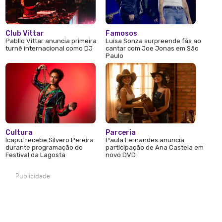
Club Vittar
Famosos
Pabllo Vittar anuncia primeira
Luísa Sonza surpreende fãs ao
turnê internacional como DJ
cantar com Joe Jonas em São
Paulo
Cultura
Parceria
Icapuí recebe Silvero Pereira
Paula Fernandes anuncia
durante programação do
participação de Ana Castela em
Festival da Lagosta
novo DVD
Publicidade