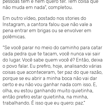
pessoas têm e nem quero ter. Tem coisa que
não muda em nada”, completou.
Em outro vídeo, postado nos stories do
Instagram, a cantora falou que não vale a
pena entrar em brigas ou se envolver em
polêmicas.
“Se você parar no meio do caminho para catar
cada pedra que te tacam, você nunca vai sair
do lugar. Você sabe quem você é? Então, deixa
o povo falar. Eu prefiro, hoje, analisando várias
coisas que aconteceram, ter paz do que razão,
porque se eu abrir a minha boca não vai dar
certo e eu não vou ganhar nada com isso. E,
olha, eu estou ganhando muito quietinha,
então prefiro estar quietinha, na minha,
trabalhando. É isso que eu quero: paz.”