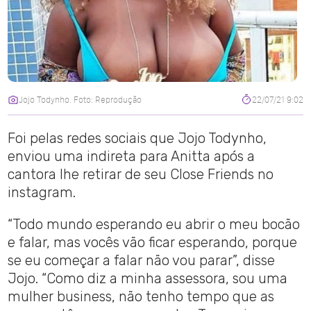
Jojo Todynho. Foto: Reprodução
22/07/21 9:02
Foi pelas redes sociais que Jojo Todynho,
enviou uma indireta para Anitta após a
cantora lhe retirar de seu Close Friends no
instagram.
“Todo mundo esperando eu abrir o meu bocão
e falar, mas vocês vão ficar esperando, porque
se eu começar a falar não vou parar”, disse
Jojo. “Como diz a minha assessora, sou uma
mulher business, não tenho tempo que as