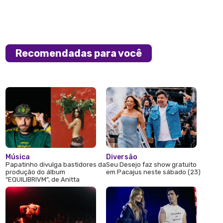
Recomendadas para você
Música
Diversão
Papatinho divulga bastidores da
Seu Desejo faz show gratuito
produção do álbum
em Pacajus neste sábado (23)
“EQUILIBRIVM”, de Anitta