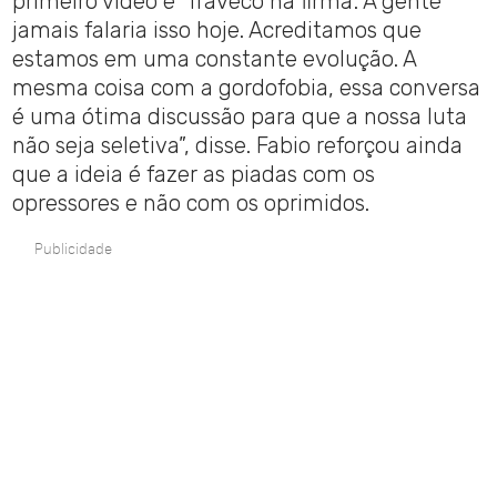
primeiro vídeo é ‘Traveco na firma’. A gente
jamais falaria isso hoje. Acreditamos que
estamos em uma constante evolução. A
mesma coisa com a gordofobia, essa conversa
é uma ótima discussão para que a nossa luta
não seja seletiva”, disse. Fabio reforçou ainda
que a ideia é fazer as piadas com os
opressores e não com os oprimidos.
Publicidade