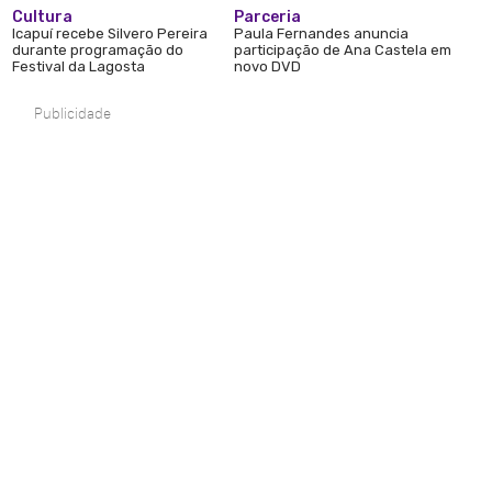
Cultura
Parceria
Icapuí recebe Silvero Pereira
Paula Fernandes anuncia
durante programação do
participação de Ana Castela em
Festival da Lagosta
novo DVD
Publicidade