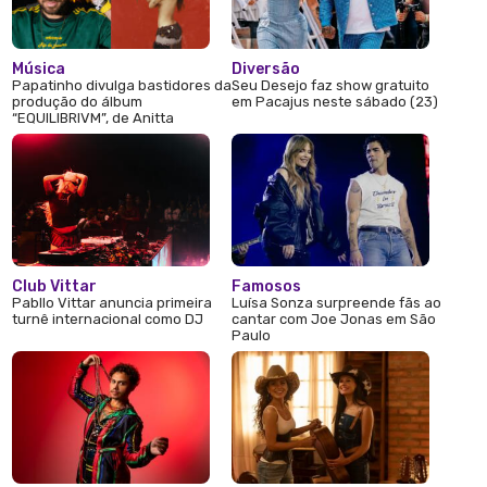
Música
Diversão
Papatinho divulga bastidores da
Seu Desejo faz show gratuito
produção do álbum
em Pacajus neste sábado (23)
“EQUILIBRIVM”, de Anitta
Club Vittar
Famosos
Pabllo Vittar anuncia primeira
Luísa Sonza surpreende fãs ao
turnê internacional como DJ
cantar com Joe Jonas em São
Paulo