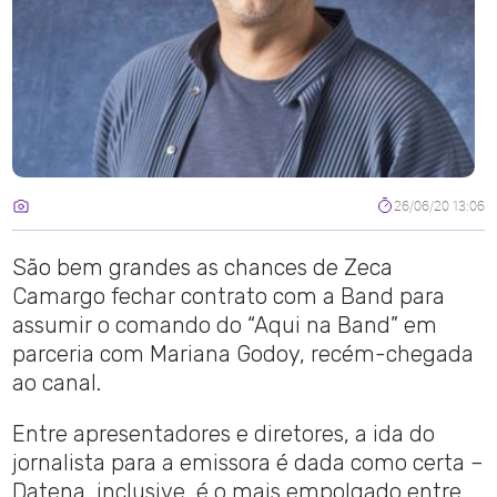
26/06/20 13:06
São bem grandes as chances de Zeca
Camargo fechar contrato com a Band para
assumir o comando do “Aqui na Band” em
parceria com Mariana Godoy, recém-chegada
ao canal.
Entre apresentadores e diretores, a ida do
jornalista para a emissora é dada como certa –
Datena, inclusive, é o mais empolgado entre