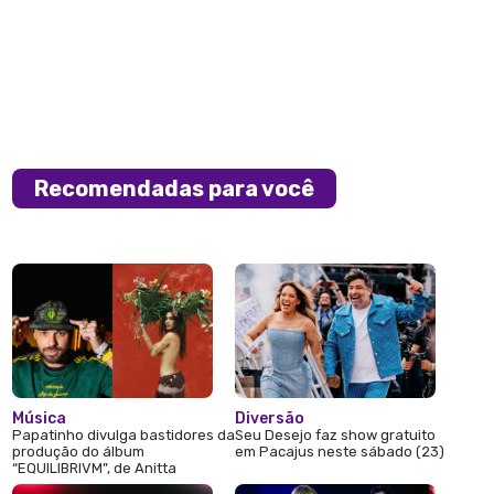
Recomendadas para você
Música
Diversão
Papatinho divulga bastidores da
Seu Desejo faz show gratuito
produção do álbum
em Pacajus neste sábado (23)
“EQUILIBRIVM”, de Anitta