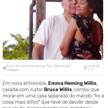
Bruce Willis e Emma Heming. Foto: Reprodução /
04/09/25
Instagram
11:12
Em nova entrevista,
Emma Heming Willis
,
casada com o ator
Bruce Willis
, contou que
morar em uma casa separada do marido “foi a
coisa mais difícil” que teve de decidir desde