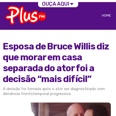
OUÇA AQUI
HOME
Esposa de Bruce Willis diz
que morar em casa
separada do ator foi a
decisão “mais difícil”
A decisão foi tomada após o ator ser diagnosticado com
demência frontotemporal progressiva