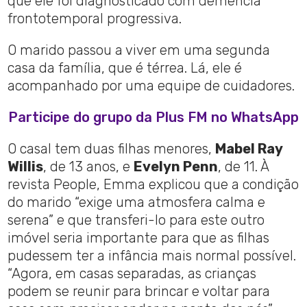
que ele foi diagnosticado com demência
frontotemporal progressiva.
O marido passou a viver em uma segunda
casa da família, que é térrea. Lá, ele é
acompanhado por uma equipe de cuidadores.
Participe do grupo da Plus FM no WhatsApp
O casal tem duas filhas menores,
Mabel Ray
Willis
, de 13 anos, e
Evelyn Penn
, de 11. À
revista People, Emma explicou que a condição
do marido “exige uma atmosfera calma e
serena” e que transferi-lo para este outro
imóvel seria importante para que as filhas
pudessem ter a infância mais normal possível.
“Agora, em casas separadas, as crianças
podem se reunir para brincar e voltar para