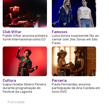
Club Vittar
Famosos
Pabllo Vittar anuncia primeira
Luísa Sonza surpreende fãs ao
turnê internacional como DJ
cantar com Joe Jonas em São
Paulo
Cultura
Parceria
Icapuí recebe Silvero Pereira
Paula Fernandes anuncia
durante programação do
participação de Ana Castela em
Festival da Lagosta
novo DVD
Publicidade