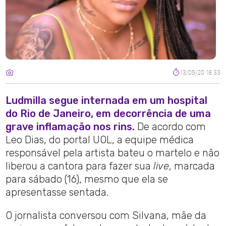
13/05/20 18:33
Ludmilla segue internada em um hospital
do Rio de Janeiro, em decorrência de uma
grave inflamação nos rins.
De acordo com
Leo Dias, do portal UOL, a equipe médica
responsável pela artista bateu o martelo e não
liberou a cantora para fazer sua
live
, marcada
para sábado (16), mesmo que ela se
apresentasse sentada.
O jornalista conversou com Silvana, mãe da