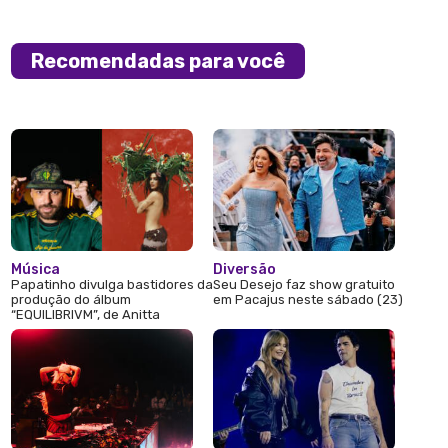
Recomendadas para você
Música
Diversão
Papatinho divulga bastidores da
Seu Desejo faz show gratuito
produção do álbum
em Pacajus neste sábado (23)
“EQUILIBRIVM”, de Anitta