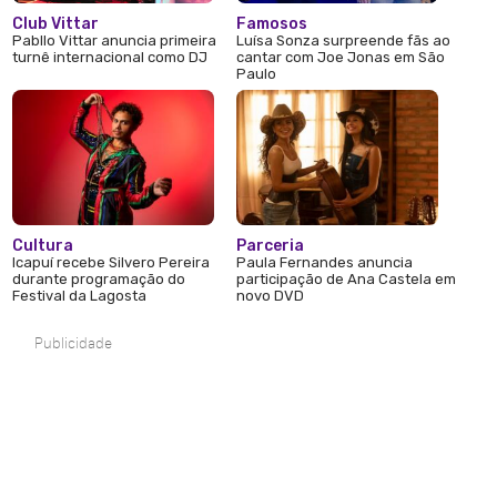
Club Vittar
Famosos
Pabllo Vittar anuncia primeira
Luísa Sonza surpreende fãs ao
turnê internacional como DJ
cantar com Joe Jonas em São
Paulo
Cultura
Parceria
Icapuí recebe Silvero Pereira
Paula Fernandes anuncia
durante programação do
participação de Ana Castela em
Festival da Lagosta
novo DVD
Publicidade