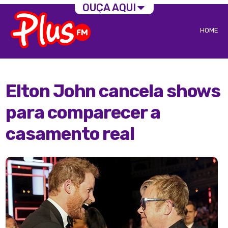
OUÇA AQUI
HOME
Elton John cancela shows
para comparecer a
casamento real