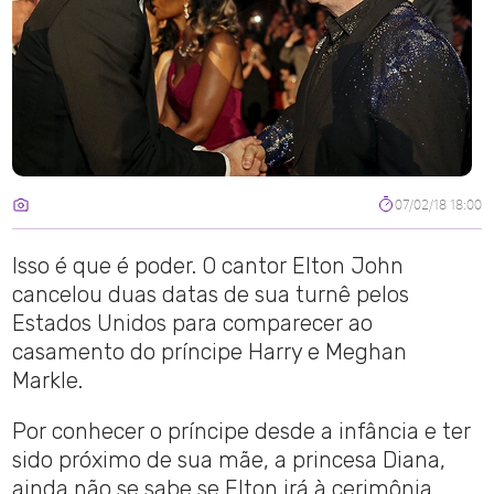
07/02/18 18:00
Isso é que é poder. O cantor Elton John
cancelou duas datas de sua turnê pelos
Estados Unidos para comparecer ao
casamento do príncipe Harry e Meghan
Markle.
Por conhecer o príncipe desde a infância e ter
sido próximo de sua mãe, a princesa Diana,
ainda não se sabe se Elton irá à cerimônia