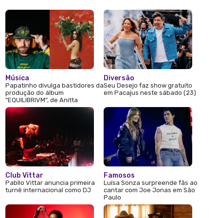
Música
Diversão
Papatinho divulga bastidores da
Seu Desejo faz show gratuito
produção do álbum
em Pacajus neste sábado (23)
“EQUILIBRIVM”, de Anitta
Club Vittar
Famosos
Pabllo Vittar anuncia primeira
Luísa Sonza surpreende fãs ao
turnê internacional como DJ
cantar com Joe Jonas em São
Paulo