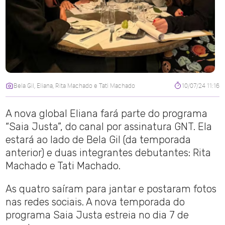
Bela Gil, Eliana, Rita Machado e Tati Machado
10/07/24 11:16
A nova global Eliana fará parte do programa
“Saia Justa”, do canal por assinatura GNT. Ela
estará ao lado de Bela Gil (da temporada
anterior) e duas integrantes debutantes: Rita
Machado e Tati Machado.
As quatro saíram para jantar e postaram fotos
nas redes sociais. A nova temporada do
programa Saia Justa estreia no dia 7 de