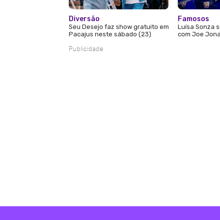
Diversão
Famosos
Seu Desejo faz show gratuito em
Luísa Sonza s
Pacajus neste sábado (23)
com Joe Jona
Publicidade