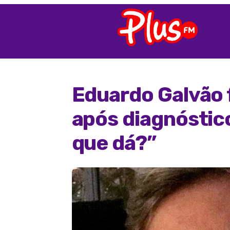
Eduardo Galvão 
após diagnóstic
que dá?”