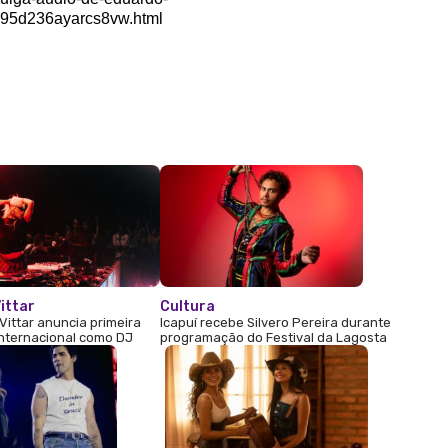
95d236ayarcs8vw.html
ittar
Cultura
Vittar anuncia primeira
Icapuí recebe Silvero Pereira durante
internacional como DJ
programação do Festival da Lagosta