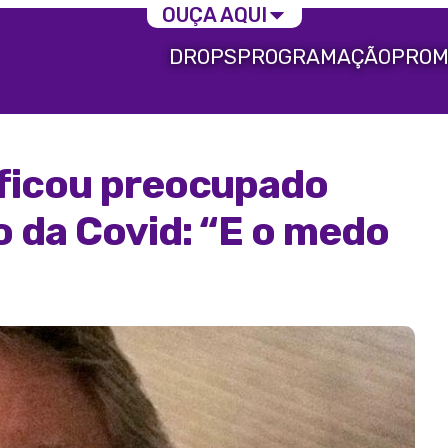
OUÇA AQUI
DROPS
PROGRAMAÇÃO
PROM
ficou preocupado
o da Covid: “E o medo