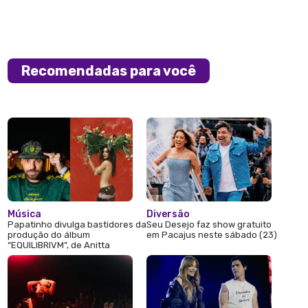
Recomendadas para você
Música
Diversão
Papatinho divulga bastidores da
Seu Desejo faz show gratuito
produção do álbum
em Pacajus neste sábado (23)
“EQUILIBRIVM”, de Anitta