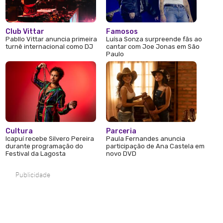
Club Vittar
Famosos
Pabllo Vittar anuncia primeira
Luísa Sonza surpreende fãs ao
turnê internacional como DJ
cantar com Joe Jonas em São
Paulo
Cultura
Parceria
Icapuí recebe Silvero Pereira
Paula Fernandes anuncia
durante programação do
participação de Ana Castela em
Festival da Lagosta
novo DVD
Publicidade