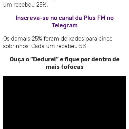
um recebeu 25%.
Inscreva-se no canal da Plus FM no
Telegram
Os demais 25% foram deixados para cinco
sobrinhos. Cada um recebeu 5%.
Ouça o “Dedurei” e fique por dentro de
mais fofocas