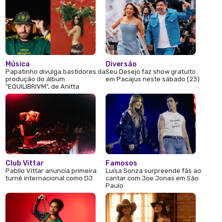
Música
Diversão
Papatinho divulga bastidores da
Seu Desejo faz show gratuito
produção do álbum
em Pacajus neste sábado (23)
“EQUILIBRIVM”, de Anitta
Club Vittar
Famosos
Pabllo Vittar anuncia primeira
Luísa Sonza surpreende fãs ao
turnê internacional como DJ
cantar com Joe Jonas em São
Paulo