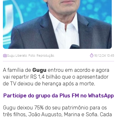
Gugu Liberato. Foto: Reprodução.
16/12/24 10:45
A família de
Gugu
entrou em acordo e agora
vai repartir R$ 1,4 bilhão que o apresentador
de TV deixou de herança após a morte.
Participe do grupo da Plus FM no WhatsApp
Gugu deixou 75% do seu patrimônio para os
três filhos, João Augusto, Marina e Sofia. Cada