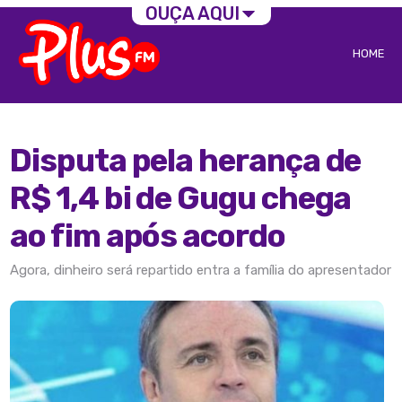
OUÇA AQUI
HOME
Disputa pela herança de
R$ 1,4 bi de Gugu chega
ao fim após acordo
Agora, dinheiro será repartido entra a família do apresentador