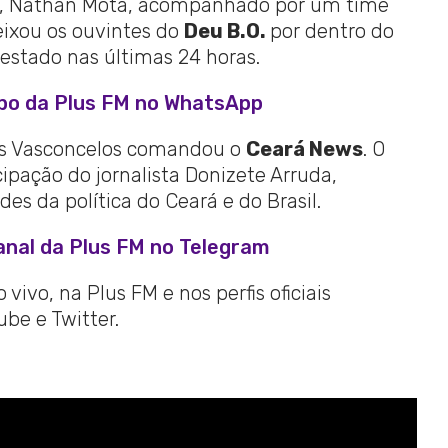
 7h, Nathan Mota, acompanhado por um time
eixou os ouvintes do
Deu B.O.
por dentro do
stado nas últimas 24 horas.
upo da Plus FM no WhatsApp
us Vasconcelos comandou o
Ceará News
. O
pação do jornalista Donizete Arruda,
des da política do Ceará e do Brasil.
anal da Plus FM no Telegram
vivo, na Plus FM e nos perfis oficiais
be e Twitter.