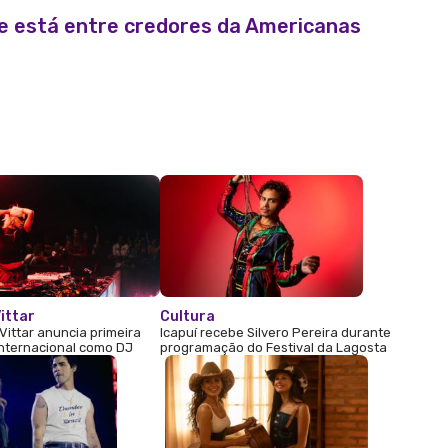
te está entre credores da Americanas
ittar
Cultura
Vittar anuncia primeira
Icapuí recebe Silvero Pereira durante
internacional como DJ
programação do Festival da Lagosta