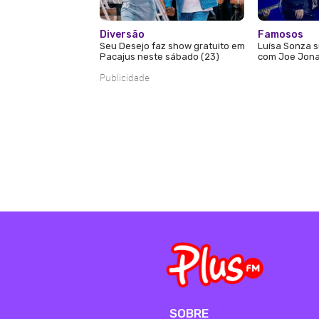
Diversão
Famosos
Seu Desejo faz show gratuito em
Luísa Sonza s
Pacajus neste sábado (23)
com Joe Jona
Publicidade
SOBRE