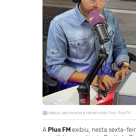
Mateus Vasconcelos e Nathan Mota. Foto: Plus FM
A
Plus FM
exibiu, nesta sexta-fei