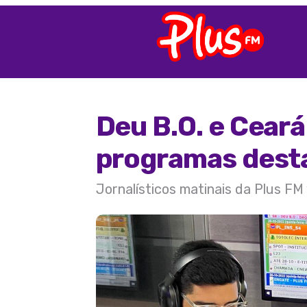
Deu B.O. e Ceará
programas desta
Jornalísticos matinais da Plus FM