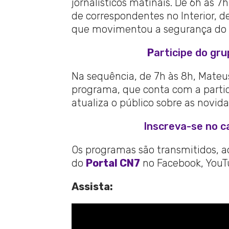
jornalísticos matinais. De 6h às
de correspondentes no Interior, d
que movimentou a segurança do e
P
articipe do gr
Na sequência, de 7h às 8h, Mate
programa, que conta com a partici
atualiza o público sobre as novida
Inscreva-se no c
Os programas são transmitidos, ao 
do
Portal CN7
no Facebook, YouTu
Assista: