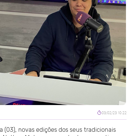
03/02/23 10:22
ra (03), novas edições dos seus tradicionais