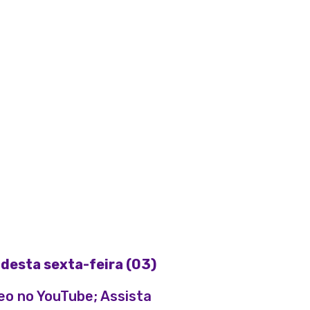
desta sexta-feira (03)
eo no YouTube; Assista