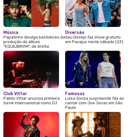
Música
Diversão
Papatinho divulga bastidores da
Seu Desejo faz show gratuito
produção do álbum
em Pacajus neste sábado (23)
“EQUILIBRIVM”, de Anitta
Club Vittar
Famosos
Pabllo Vittar anuncia primeira
Luísa Sonza surpreende fãs ao
turnê internacional como DJ
cantar com Joe Jonas em São
Paulo