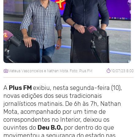
Mateus Vasconcelos e Nathan Mota. Foto: Plus FM
10/07/23 8:00
A
Plus FM
exibiu, nesta segunda-feira (10),
novas edições dos seus tradicionais
jornalísticos matinais. De 6h às 7h, Nathan
Mota, acompanhado por um time de
correspondentes no Interior, deixou os
ouvintes do
Deu B.O.
por dentro do que
movimentou a segurança do estado nas