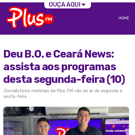
OUÇA AQUI
HOME
Deu B.O. e Ceará News:
assista aos programas
desta segunda-feira (10)
Jornalísticos matinais da Plus FM vão ao ar de segunda a
sexta-feira