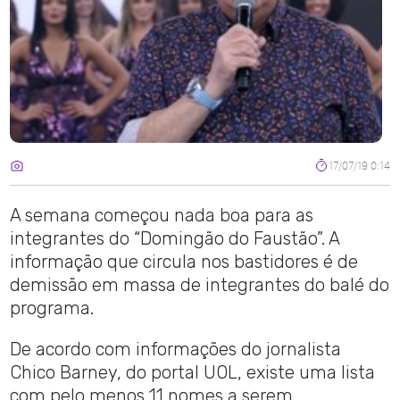
17/07/19 0:14
A semana começou nada boa para as
integrantes do “Domingão do Faustão”. A
informação que circula nos bastidores é de
demissão em massa de integrantes do balé do
programa.
De acordo com informações do jornalista
Chico Barney, do portal UOL, existe uma lista
com pelo menos 11 nomes a serem