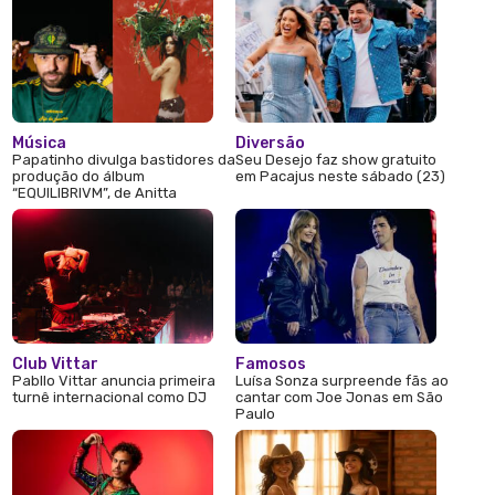
Música
Diversão
Papatinho divulga bastidores da
Seu Desejo faz show gratuito
produção do álbum
em Pacajus neste sábado (23)
“EQUILIBRIVM”, de Anitta
Club Vittar
Famosos
Pabllo Vittar anuncia primeira
Luísa Sonza surpreende fãs ao
turnê internacional como DJ
cantar com Joe Jonas em São
Paulo